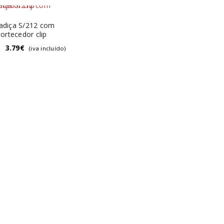
adiça S/212 com
ortecedor clip
–
3.79
€
(iva incluído)