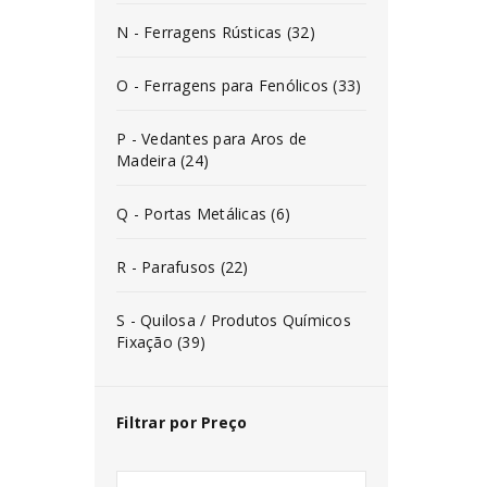
N - Ferragens Rústicas (32)
O - Ferragens para Fenólicos (33)
P - Vedantes para Aros de
Madeira (24)
Q - Portas Metálicas (6)
R - Parafusos (22)
S - Quilosa / Produtos Químicos
Fixação (39)
Filtrar por Preço
INICIAR SESSÃO