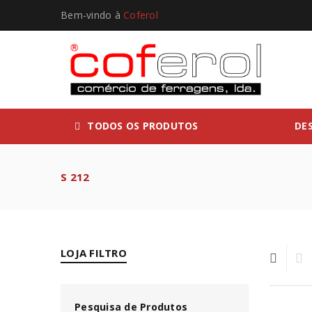
Bem-vindo à
Coferol
TODOS OS PRODUTOS
DE
S 212
LOJA FILTRO
Pesquisa de Produtos