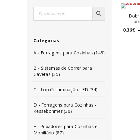
Dobr
am
0.36
€
Categorias
A - Ferragens para Cozinhas (148)
B - Sistemas de Correr para
Gavetas (35)
C - Loox5 Iluminação LED (34)
D - Ferragens para Cozinhas -
Kesseböhmer (30)
E - Puxadores para Cozinhas e
Mobiliário (87)