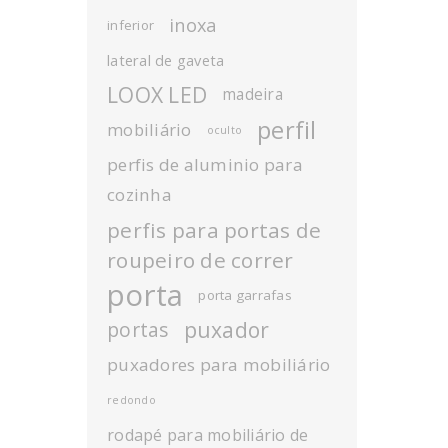
inoxa
inferior
lateral de gaveta
LOOX LED
madeira
perfil
mobiliário
oculto
perfis de aluminio para
cozinha
perfis para portas de
roupeiro de correr
porta
porta garrafas
puxador
portas
puxadores para mobiliário
redondo
rodapé para mobiliário de