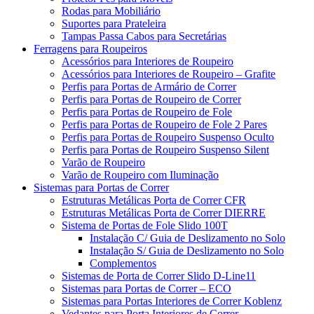
Rodas para Mobiliário
Suportes para Prateleira
Tampas Passa Cabos para Secretárias
Ferragens para Roupeiros
Acessórios para Interiores de Roupeiro
Acessórios para Interiores de Roupeiro – Grafite
Perfis para Portas de Armário de Correr
Perfis para Portas de Roupeiro de Correr
Perfis para Portas de Roupeiro de Fole
Perfis para Portas de Roupeiro de Fole 2 Pares
Perfis para Portas de Roupeiro Suspenso Oculto
Perfis para Portas de Roupeiro Suspenso Silent
Varão de Roupeiro
Varão de Roupeiro com Iluminação
Sistemas para Portas de Correr
Estruturas Metálicas Porta de Correr CFR
Estruturas Metálicas Porta de Correr DIERRE
Sistema de Portas de Fole Slido 100T
Instalação C/ Guia de Deslizamento no Solo
Instalação S/ Guia de Deslizamento no Solo
Complementos
Sistemas de Porta de Correr Slido D-Line11
Sistemas para Portas de Correr – ECO
Sistemas para Portas Interiores de Correr Koblenz
Vedantes para Porta Interiores de Correr