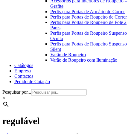
Acessórios para Interiores de Roupeiro –
Grafite
Perfis para Portas de Armário de Correr
Perfis para Portas de Roupeiro de Correr
Perfis para Portas de Roupeiro de Fole 2
Pares
Perfis para Portas de Roupeiro Suspenso
Oculto
Perfis para Portas de Roupeiro Suspenso
Silent
Varão de Roupeiro
Varão de Roupeiro com Iluminação
Catálogos
Empresa
Contactos
Pedido de Cotação
Pesquisar por...
×
regulável