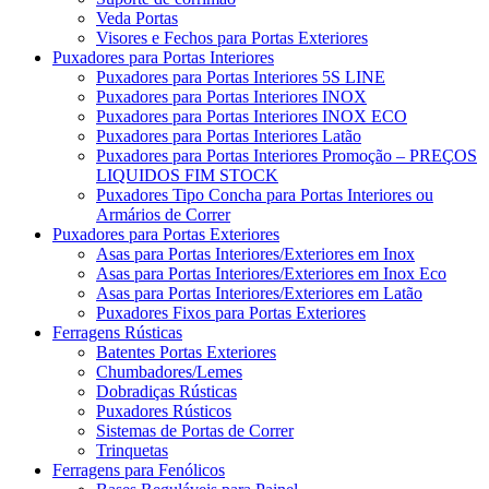
Veda Portas
Visores e Fechos para Portas Exteriores
Puxadores para Portas Interiores
Puxadores para Portas Interiores 5S LINE
Puxadores para Portas Interiores INOX
Puxadores para Portas Interiores INOX ECO
Puxadores para Portas Interiores Latão
Puxadores para Portas Interiores Promoção – PREÇOS
LIQUIDOS FIM STOCK
Puxadores Tipo Concha para Portas Interiores ou
Armários de Correr
Puxadores para Portas Exteriores
Asas para Portas Interiores/Exteriores em Inox
Asas para Portas Interiores/Exteriores em Inox Eco
Asas para Portas Interiores/Exteriores em Latão
Puxadores Fixos para Portas Exteriores
Ferragens Rústicas
Batentes Portas Exteriores
Chumbadores/Lemes
Dobradiças Rústicas
Puxadores Rústicos
Sistemas de Portas de Correr
Trinquetas
Ferragens para Fenólicos