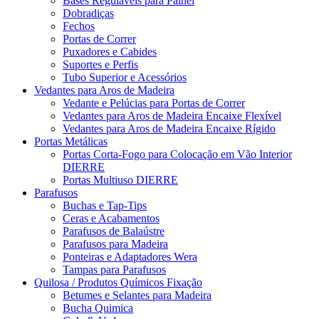
Bases Reguláveis para Painel
Dobradiças
Fechos
Portas de Correr
Puxadores e Cabides
Suportes e Perfis
Tubo Superior e Acessórios
Vedantes para Aros de Madeira
Vedante e Pelúcias para Portas de Correr
Vedantes para Aros de Madeira Encaixe Flexível
Vedantes para Aros de Madeira Encaixe Rígido
Portas Metálicas
Portas Corta-Fogo para Colocação em Vão Interior
DIERRE
Portas Multiuso DIERRE
Parafusos
Buchas e Tap-Tips
Ceras e Acabamentos
Parafusos de Balaústre
Parafusos para Madeira
Ponteiras e Adaptadores Wera
Tampas para Parafusos
Quilosa / Produtos Químicos Fixação
Betumes e Selantes para Madeira
Bucha Quimica