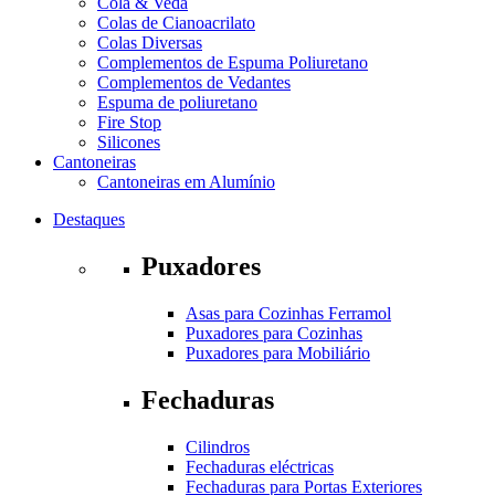
Cola & Veda
Colas de Cianoacrilato
Colas Diversas
Complementos de Espuma Poliuretano
Complementos de Vedantes
Espuma de poliuretano
Fire Stop
Silicones
Cantoneiras
Cantoneiras em Alumínio
Destaques
Puxadores
Asas para Cozinhas Ferramol
Puxadores para Cozinhas
Puxadores para Mobiliário
Fechaduras
Cilindros
Fechaduras eléctricas
Fechaduras para Portas Exteriores