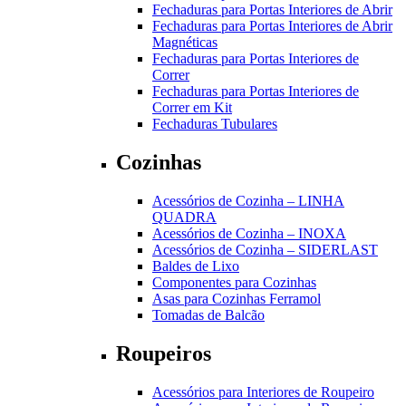
Fechaduras para Portas Interiores de Abrir
Fechaduras para Portas Interiores de Abrir
Magnéticas
Fechaduras para Portas Interiores de
Correr
Fechaduras para Portas Interiores de
Correr em Kit
Fechaduras Tubulares
Cozinhas
Acessórios de Cozinha – LINHA
QUADRA
Acessórios de Cozinha – INOXA
Acessórios de Cozinha – SIDERLAST
Baldes de Lixo
Componentes para Cozinhas
Asas para Cozinhas Ferramol
Tomadas de Balcão
Roupeiros
Acessórios para Interiores de Roupeiro