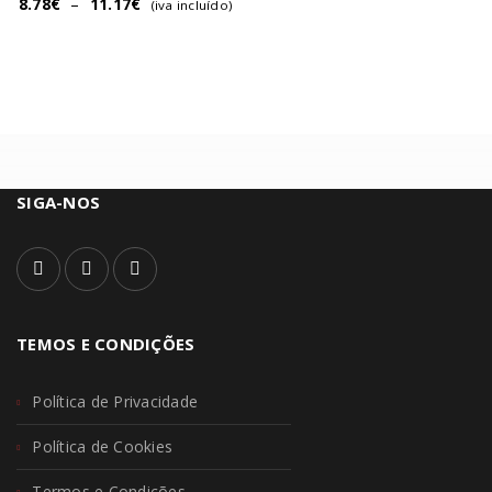
8.78
€
–
11.17
€
(iva incluído)
SIGA-NOS
TEMOS E CONDIÇÕES
Política de Privacidade
Política de Cookies
Termos e Condições