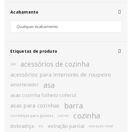
Acabamento
Etiquetas de produto
acessórios de cozinha
24V
acessórios para interiores de roupeiro
asa
amortecedor
asas cozinha folheto coferol
barra
asas para cozinhas
cozinha
corrediças para gavetas
correr
dobradiça
extração parcial
extração total
dtc