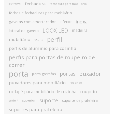
fechadura
extraível
fechadura para mobiliário
fechos e fechaduras para mobiliário
inoxa
gavetas com amortecedor
inferior
LOOX LED
madeira
lateral de gaveta
perfil
mobiliário
oculto
perfis de aluminio para cozinha
perfis para portas de roupeiro de
correr
porta
puxador
portas
porta garrafas
puxadores para mobiliário
redondo
roupeiro
rodapé para mobiliário de cozinha
suporte
suporte de prateleira
superior
serie 4
suportes para prateleira