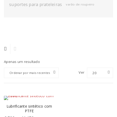
suportes para prateleiras
varão de roupeiro
Apenas um resultado
Ver
20
Ordenar por mais recentes
Lubrificante sintético com
PTFE