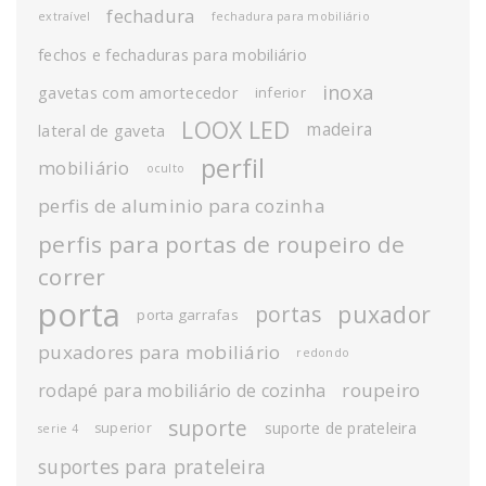
fechadura
extraível
fechadura para mobiliário
fechos e fechaduras para mobiliário
inoxa
gavetas com amortecedor
inferior
LOOX LED
madeira
lateral de gaveta
perfil
mobiliário
oculto
perfis de aluminio para cozinha
perfis para portas de roupeiro de
correr
porta
puxador
portas
porta garrafas
puxadores para mobiliário
redondo
roupeiro
rodapé para mobiliário de cozinha
suporte
suporte de prateleira
superior
serie 4
suportes para prateleira