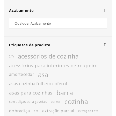
Acabamento
Etiquetas de produto
acessórios de cozinha
24V
acessórios para interiores de roupeiro
asa
amortecedor
asas cozinha folheto coferol
barra
asas para cozinhas
cozinha
corrediças para gavetas
correr
dobradiça
extração parcial
extração total
dtc