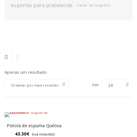
suportes para prateleiras
varão de roupeiro
Apenas um resultado
Ver
20
Ordenar por mais recentes
Pistola de espuma Quilosa
43.30
€
(iva incluído)