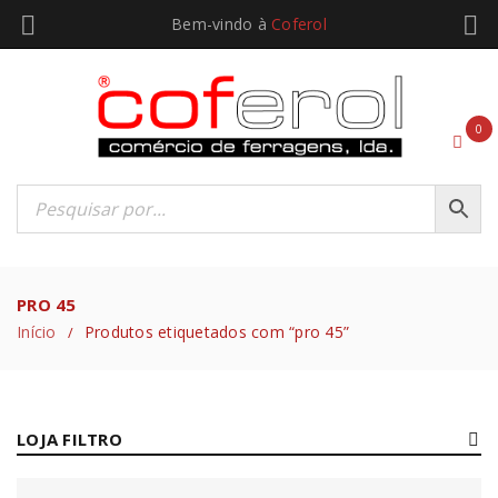
Bem-vindo à
Coferol
0
PRO 45
Início
Produtos etiquetados com “pro 45”
/
LOJA FILTRO