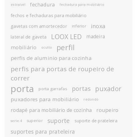
fechadura
extraível
fechadura para mobiliário
fechos e fechaduras para mobiliário
inoxa
gavetas com amortecedor
inferior
LOOX LED
madeira
lateral de gaveta
perfil
mobiliário
oculto
perfis de aluminio para cozinha
perfis para portas de roupeiro de
correr
porta
puxador
portas
porta garrafas
puxadores para mobiliário
redondo
roupeiro
rodapé para mobiliário de cozinha
suporte
suporte de prateleira
superior
serie 4
suportes para prateleira