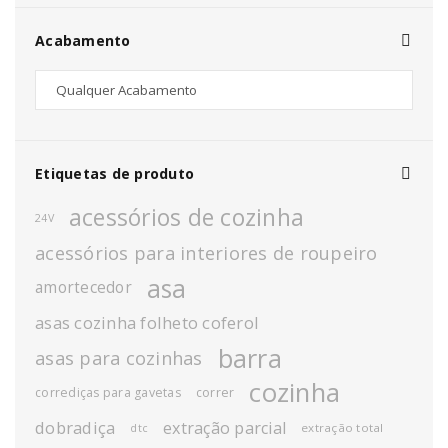
Acabamento
Etiquetas de produto
acessórios de cozinha
24V
acessórios para interiores de roupeiro
asa
amortecedor
asas cozinha folheto coferol
barra
asas para cozinhas
cozinha
corrediças para gavetas
correr
dobradiça
extração parcial
extração total
dtc