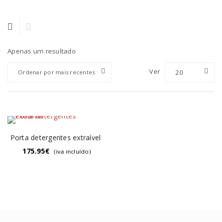
Apenas um resultado
Ver
20
Ordenar por mais recentes
Porta detergentes extraível
175.95
€
(iva incluído)