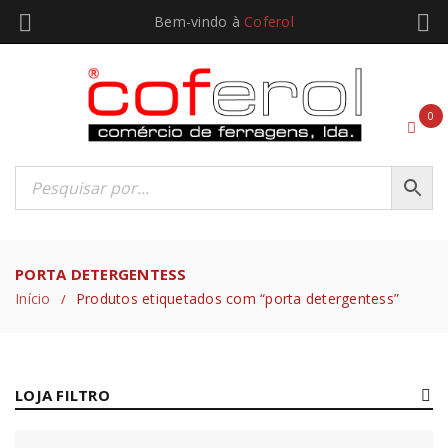
Bem-vindo à
Coferol
0
PORTA DETERGENTESS
Início
Produtos etiquetados com “porta detergentess”
/
LOJA FILTRO