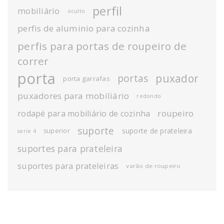
perfil
mobiliário
oculto
perfis de aluminio para cozinha
perfis para portas de roupeiro de
correr
porta
puxador
portas
porta garrafas
puxadores para mobiliário
redondo
roupeiro
rodapé para mobiliário de cozinha
suporte
suporte de prateleira
superior
serie 4
suportes para prateleira
suportes para prateleiras
varão de roupeiro