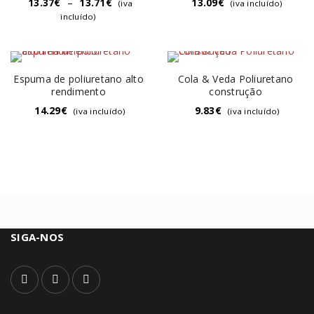
13.37
€
–
13.71
€
13.09
€
(iva
(iva incluído)
incluído)
Espuma de poliuretano alto
Cola & Veda Poliuretano
rendimento
construção
14.29
€
9.83
€
(iva incluído)
(iva incluído)
SIGA-NOS