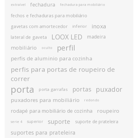
fechadura
extraível
fechadura para mobiliário
fechos e fechaduras para mobiliário
inoxa
gavetas com amortecedor
inferior
LOOX LED
madeira
lateral de gaveta
perfil
mobiliário
oculto
perfis de aluminio para cozinha
perfis para portas de roupeiro de
correr
porta
puxador
portas
porta garrafas
puxadores para mobiliário
redondo
roupeiro
rodapé para mobiliário de cozinha
suporte
suporte de prateleira
superior
serie 4
suportes para prateleira