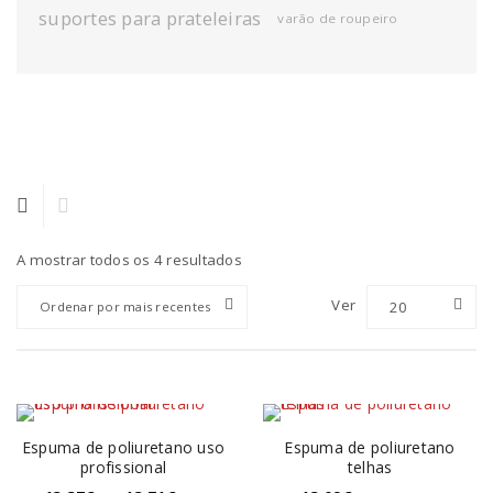
suportes para prateleiras
varão de roupeiro
A mostrar todos os 4 resultados
Ver
20
Ordenar por mais recentes
Espuma de poliuretano uso
Espuma de poliuretano
profissional
telhas