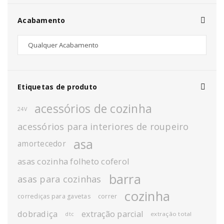
Acabamento
Etiquetas de produto
acessórios de cozinha
24V
acessórios para interiores de roupeiro
asa
amortecedor
asas cozinha folheto coferol
barra
asas para cozinhas
cozinha
corrediças para gavetas
correr
dobradiça
extração parcial
extração total
dtc