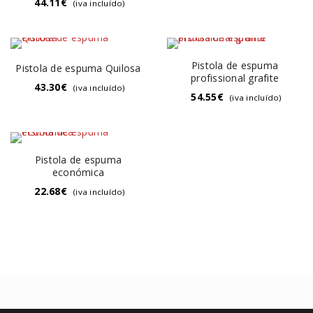
44.11
€
(iva incluído)
Pistola de espuma
Pistola de espuma Quilosa
profissional grafite
43.30
€
(iva incluído)
54.55
€
(iva incluído)
Pistola de espuma
económica
22.68
€
(iva incluído)