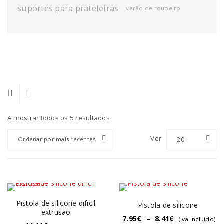
suportes para prateleiras
varão de roupeiro
A mostrar todos os 5 resultados
Ver
20
Ordenar por mais recentes
Pistola de silicone difícil
Pistola de silicone
extrusão
7.95
€
–
8.41
€
(iva incluído)