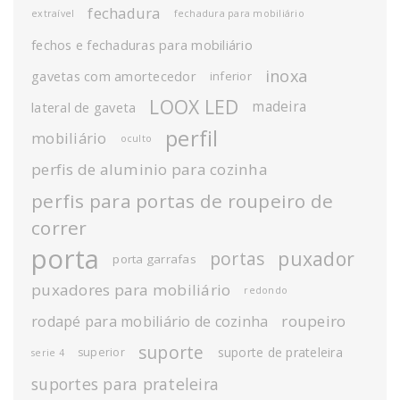
fechadura
extraível
fechadura para mobiliário
fechos e fechaduras para mobiliário
inoxa
gavetas com amortecedor
inferior
LOOX LED
madeira
lateral de gaveta
perfil
mobiliário
oculto
perfis de aluminio para cozinha
perfis para portas de roupeiro de
correr
porta
puxador
portas
porta garrafas
puxadores para mobiliário
redondo
roupeiro
rodapé para mobiliário de cozinha
suporte
suporte de prateleira
superior
serie 4
suportes para prateleira