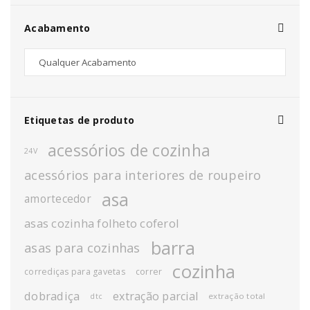
Acabamento
Etiquetas de produto
acessórios de cozinha
24V
acessórios para interiores de roupeiro
asa
amortecedor
asas cozinha folheto coferol
barra
asas para cozinhas
cozinha
corrediças para gavetas
correr
dobradiça
extração parcial
extração total
dtc