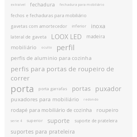
fechadura
extraível
fechadura para mobiliário
fechos e fechaduras para mobiliário
inoxa
gavetas com amortecedor
inferior
LOOX LED
madeira
lateral de gaveta
perfil
mobiliário
oculto
perfis de aluminio para cozinha
perfis para portas de roupeiro de
correr
porta
puxador
portas
porta garrafas
puxadores para mobiliário
redondo
roupeiro
rodapé para mobiliário de cozinha
suporte
suporte de prateleira
superior
serie 4
suportes para prateleira