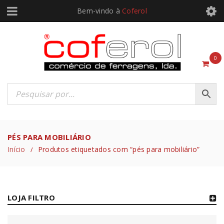
Bem-vindo à
Coferol
0
PÉS PARA MOBILIÁRIO
Início
Produtos etiquetados com “pés para mobiliário”
/
LOJA FILTRO