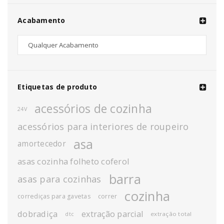
Acabamento
Etiquetas de produto
acessórios de cozinha
24V
acessórios para interiores de roupeiro
asa
amortecedor
asas cozinha folheto coferol
barra
asas para cozinhas
cozinha
corrediças para gavetas
correr
dobradiça
extração parcial
extração total
dtc