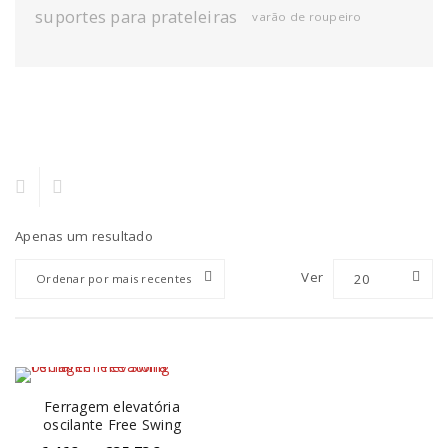
suportes para prateleiras
varão de roupeiro
Apenas um resultado
Ver
20
Ordenar por mais recentes
Ferragem elevatória
oscilante Free Swing