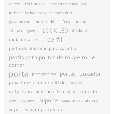
fechadura
extraível
fechadura para mobiliário
fechos e fechaduras para mobiliário
inoxa
gavetas com amortecedor
inferior
LOOX LED
madeira
lateral de gaveta
perfil
mobiliário
oculto
perfis de aluminio para cozinha
perfis para portas de roupeiro de
correr
porta
puxador
portas
porta garrafas
puxadores para mobiliário
redondo
roupeiro
rodapé para mobiliário de cozinha
suporte
suporte de prateleira
superior
serie 4
suportes para prateleira