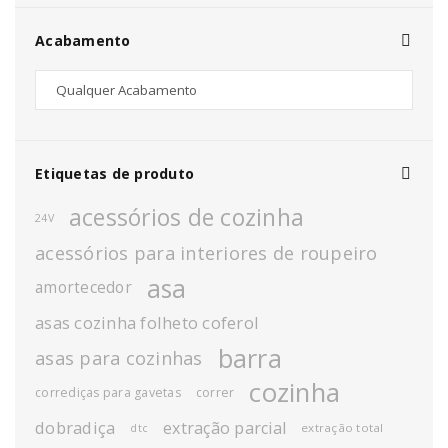
Acabamento
Etiquetas de produto
acessórios de cozinha
24V
acessórios para interiores de roupeiro
asa
amortecedor
asas cozinha folheto coferol
barra
asas para cozinhas
cozinha
corrediças para gavetas
correr
dobradiça
extração parcial
extração total
dtc