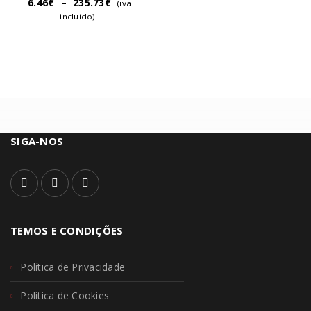
6.46
€
–
235.73
€
(iva
incluído)
SIGA-NOS
TEMOS E CONDIÇÕES
Política de Privacidade
Política de Cookies