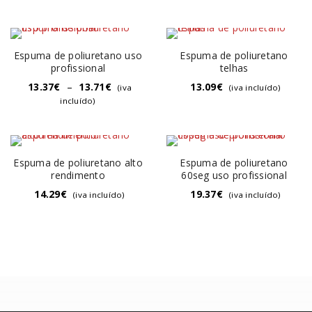
Espuma de poliuretano uso
Espuma de poliuretano
profissional
telhas
13.37
€
–
13.71
€
13.09
€
(iva
(iva incluído)
incluído)
Espuma de poliuretano alto
Espuma de poliuretano
rendimento
60seg uso profissional
14.29
€
19.37
€
(iva incluído)
(iva incluído)