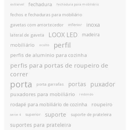
fechadura
extraível
fechadura para mobiliário
fechos e fechaduras para mobiliário
inoxa
gavetas com amortecedor
inferior
LOOX LED
madeira
lateral de gaveta
perfil
mobiliário
oculto
perfis de aluminio para cozinha
perfis para portas de roupeiro de
correr
porta
puxador
portas
porta garrafas
puxadores para mobiliário
redondo
roupeiro
rodapé para mobiliário de cozinha
suporte
suporte de prateleira
superior
serie 4
suportes para prateleira