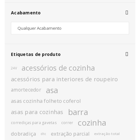
Acabamento
Etiquetas de produto
acessórios de cozinha
24V
acessórios para interiores de roupeiro
asa
amortecedor
asas cozinha folheto coferol
barra
asas para cozinhas
cozinha
corrediças para gavetas
correr
dobradiça
extração parcial
extração total
dtc