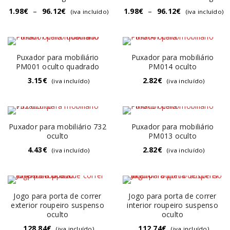
1.98
€
–
96.12
€
1.98
€
–
96.12
€
(iva incluído)
(iva incluído)
Puxador para mobiliário
Puxador para mobiliário
PM001 oculto quadrado
PM014 oculto
3.15
€
2.82
€
(iva incluído)
(iva incluído)
Puxador para mobiliário 732
Puxador para mobiliário
oculto
PM013 oculto
4.43
€
2.82
€
(iva incluído)
(iva incluído)
Jogo para porta de correr
Jogo para porta de correr
exterior roupeiro suspenso
interior roupeiro suspenso
oculto
oculto
128.84
€
112.74
€
(iva incluído)
(iva incluído)