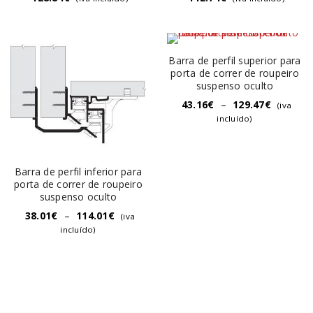
Barra de perfil superior para
porta de correr de roupeiro
suspenso oculto
43.16
€
–
129.47
€
(iva
incluído)
Barra de perfil inferior para
porta de correr de roupeiro
suspenso oculto
38.01
€
–
114.01
€
(iva
incluído)