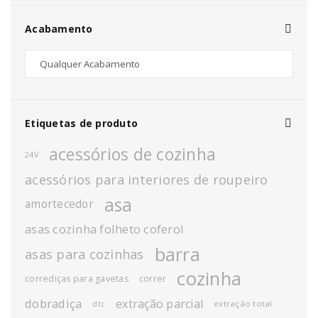
Acabamento
Etiquetas de produto
acessórios de cozinha
24V
acessórios para interiores de roupeiro
asa
amortecedor
asas cozinha folheto coferol
barra
asas para cozinhas
cozinha
corrediças para gavetas
correr
dobradiça
extração parcial
extração total
dtc