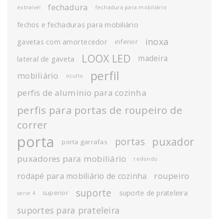
fechadura
extraível
fechadura para mobiliário
fechos e fechaduras para mobiliário
inoxa
gavetas com amortecedor
inferior
LOOX LED
madeira
lateral de gaveta
perfil
mobiliário
oculto
perfis de aluminio para cozinha
perfis para portas de roupeiro de
correr
porta
puxador
portas
porta garrafas
puxadores para mobiliário
redondo
roupeiro
rodapé para mobiliário de cozinha
suporte
suporte de prateleira
superior
serie 4
suportes para prateleira