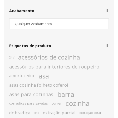
Acabamento
Etiquetas de produto
acessórios de cozinha
24V
acessórios para interiores de roupeiro
asa
amortecedor
asas cozinha folheto coferol
barra
asas para cozinhas
cozinha
corrediças para gavetas
correr
dobradiça
extração parcial
extração total
dtc