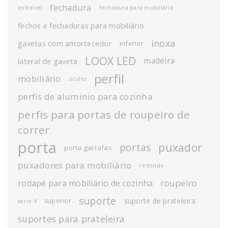
fechadura
extraível
fechadura para mobiliário
fechos e fechaduras para mobiliário
inoxa
gavetas com amortecedor
inferior
LOOX LED
madeira
lateral de gaveta
perfil
mobiliário
oculto
perfis de aluminio para cozinha
perfis para portas de roupeiro de
correr
porta
puxador
portas
porta garrafas
puxadores para mobiliário
redondo
roupeiro
rodapé para mobiliário de cozinha
suporte
suporte de prateleira
superior
serie 4
suportes para prateleira