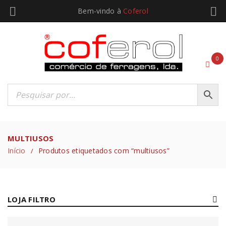
Bem-vindo à
Coferol
0
MULTIUSOS
Início
Produtos etiquetados com “multiusos”
/
LOJA FILTRO