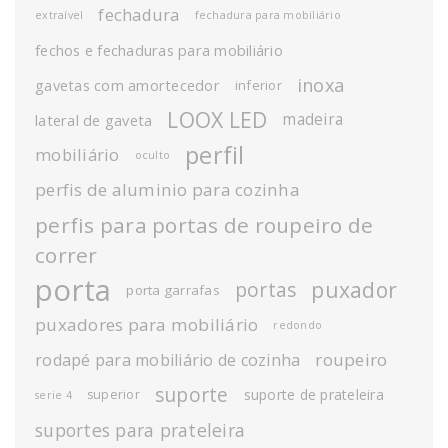
fechadura
extraível
fechadura para mobiliário
fechos e fechaduras para mobiliário
inoxa
gavetas com amortecedor
inferior
LOOX LED
madeira
lateral de gaveta
perfil
mobiliário
oculto
perfis de aluminio para cozinha
perfis para portas de roupeiro de
correr
porta
puxador
portas
porta garrafas
puxadores para mobiliário
redondo
roupeiro
rodapé para mobiliário de cozinha
suporte
suporte de prateleira
superior
serie 4
suportes para prateleira