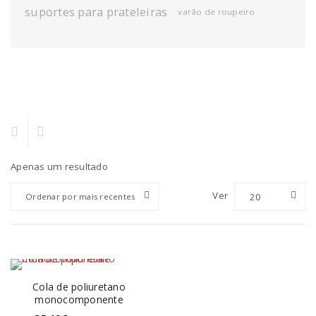
suportes para prateleiras
varão de roupeiro
Apenas um resultado
Ver
20
Ordenar por mais recentes
Cola de poliuretano
monocomponente