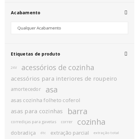
Acabamento
Etiquetas de produto
acessórios de cozinha
24V
acessórios para interiores de roupeiro
asa
amortecedor
asas cozinha folheto coferol
barra
asas para cozinhas
cozinha
corrediças para gavetas
correr
dobradiça
extração parcial
extração total
dtc