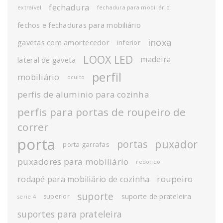
fechadura
extraível
fechadura para mobiliário
fechos e fechaduras para mobiliário
inoxa
gavetas com amortecedor
inferior
LOOX LED
madeira
lateral de gaveta
perfil
mobiliário
oculto
perfis de aluminio para cozinha
perfis para portas de roupeiro de
correr
porta
puxador
portas
porta garrafas
puxadores para mobiliário
redondo
roupeiro
rodapé para mobiliário de cozinha
suporte
suporte de prateleira
superior
serie 4
suportes para prateleira