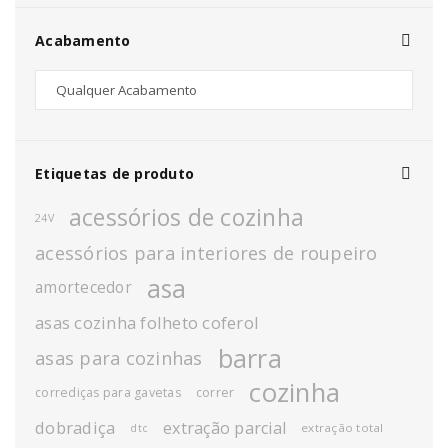
Acabamento
Etiquetas de produto
acessórios de cozinha
24V
acessórios para interiores de roupeiro
asa
amortecedor
asas cozinha folheto coferol
barra
asas para cozinhas
cozinha
corrediças para gavetas
correr
dobradiça
extração parcial
extração total
dtc