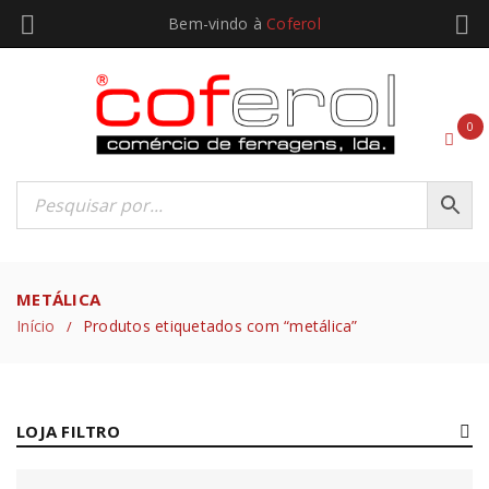
Bem-vindo à
Coferol
0
METÁLICA
Início
Produtos etiquetados com “metálica”
/
LOJA FILTRO