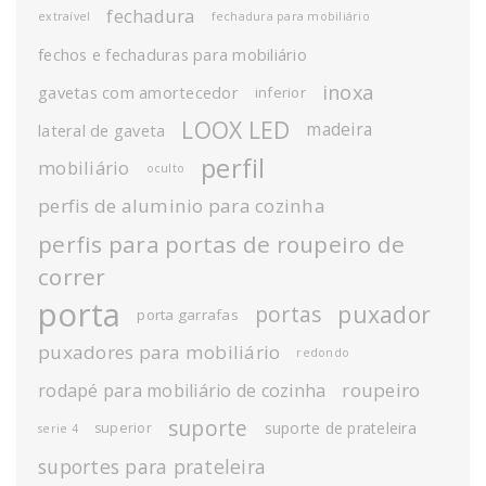
fechadura
extraível
fechadura para mobiliário
fechos e fechaduras para mobiliário
inoxa
gavetas com amortecedor
inferior
LOOX LED
madeira
lateral de gaveta
perfil
mobiliário
oculto
perfis de aluminio para cozinha
perfis para portas de roupeiro de
correr
porta
puxador
portas
porta garrafas
puxadores para mobiliário
redondo
roupeiro
rodapé para mobiliário de cozinha
suporte
suporte de prateleira
superior
serie 4
suportes para prateleira