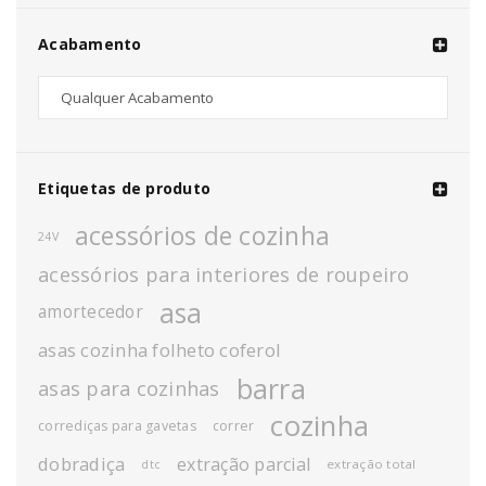
Acabamento
Etiquetas de produto
acessórios de cozinha
24V
acessórios para interiores de roupeiro
asa
amortecedor
asas cozinha folheto coferol
barra
asas para cozinhas
cozinha
corrediças para gavetas
correr
dobradiça
extração parcial
extração total
dtc