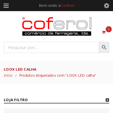
Bem-vindo à
Coferol
0
LOOX LED CALHA
Início
Produtos etiquetados com “LOOX LED calha”
/
LOJA FILTRO