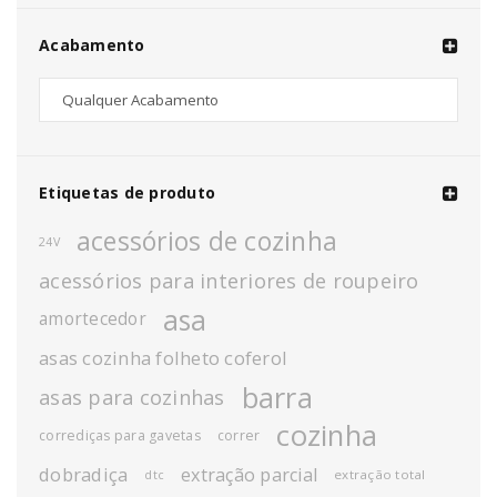
Acabamento
Etiquetas de produto
acessórios de cozinha
24V
acessórios para interiores de roupeiro
asa
amortecedor
asas cozinha folheto coferol
barra
asas para cozinhas
cozinha
corrediças para gavetas
correr
dobradiça
extração parcial
extração total
dtc