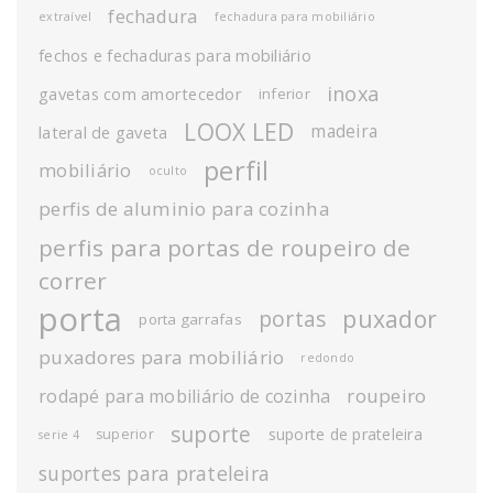
fechadura
extraível
fechadura para mobiliário
fechos e fechaduras para mobiliário
inoxa
gavetas com amortecedor
inferior
LOOX LED
madeira
lateral de gaveta
perfil
mobiliário
oculto
perfis de aluminio para cozinha
perfis para portas de roupeiro de
correr
porta
puxador
portas
porta garrafas
puxadores para mobiliário
redondo
roupeiro
rodapé para mobiliário de cozinha
suporte
suporte de prateleira
superior
serie 4
suportes para prateleira