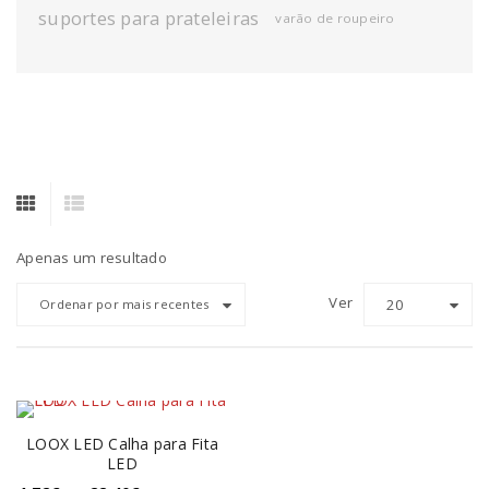
suportes para prateleiras
varão de roupeiro
Apenas um resultado
Ver
20
Ordenar por mais recentes
LOOX LED Calha para Fita
LED