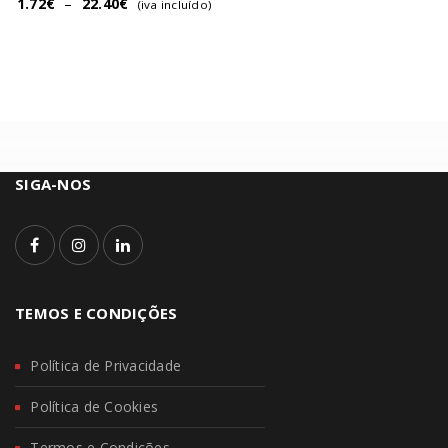
1.72
€
–
22.40
€
(iva incluído)
SIGA-NOS
TEMOS E CONDIÇÕES
Política de Privacidade
Política de Cookies
Termos e Condições