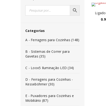
Ligado
0.9
Categorias
A - Ferragens para Cozinhas (148)
B - Sistemas de Correr para
Gavetas (35)
C - Loox5 Iluminação LED (34)
D - Ferragens para Cozinhas -
Kesseböhmer (30)
E - Puxadores para Cozinhas e
Mobiliário (87)