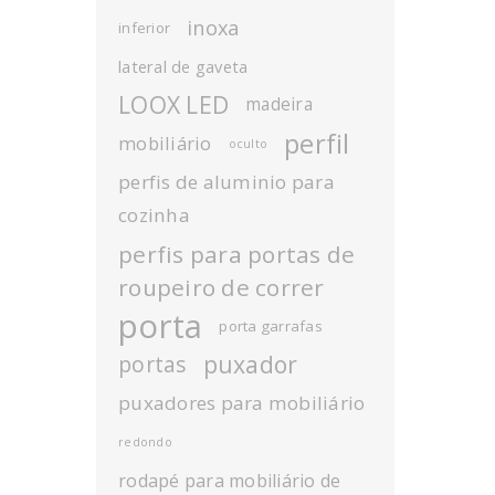
inoxa
inferior
lateral de gaveta
LOOX LED
madeira
perfil
mobiliário
oculto
perfis de aluminio para
cozinha
perfis para portas de
roupeiro de correr
porta
porta garrafas
puxador
portas
puxadores para mobiliário
redondo
rodapé para mobiliário de