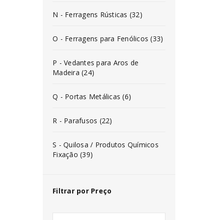
N - Ferragens Rústicas (32)
O - Ferragens para Fenólicos (33)
P - Vedantes para Aros de
Madeira (24)
Q - Portas Metálicas (6)
R - Parafusos (22)
S - Quilosa / Produtos Químicos
Fixação (39)
Filtrar por Preço
INICIAR SESSÃO