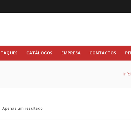
STAQUES
CATÁLOGOS
EMPRESA
CONTACTOS
PE
Iníc
Apenas um resultado