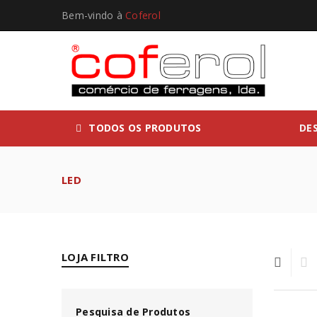
Bem-vindo à
Coferol
TODOS OS PRODUTOS
DE
LED
LOJA FILTRO
Pesquisa de Produtos