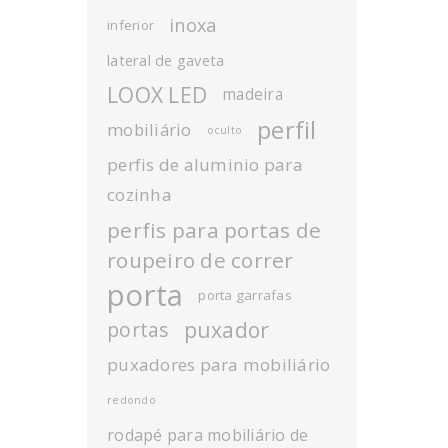
inoxa
inferior
lateral de gaveta
LOOX LED
madeira
perfil
mobiliário
oculto
perfis de aluminio para
cozinha
perfis para portas de
roupeiro de correr
porta
porta garrafas
puxador
portas
puxadores para mobiliário
redondo
rodapé para mobiliário de