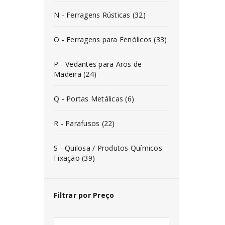
N - Ferragens Rústicas (32)
O - Ferragens para Fenólicos (33)
P - Vedantes para Aros de
Madeira (24)
Q - Portas Metálicas (6)
R - Parafusos (22)
S - Quilosa / Produtos Químicos
Fixação (39)
Filtrar por Preço
INICIAR SESSÃO