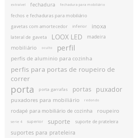
fechadura
extraível
fechadura para mobiliário
fechos e fechaduras para mobiliário
inoxa
gavetas com amortecedor
inferior
LOOX LED
madeira
lateral de gaveta
perfil
mobiliário
oculto
perfis de aluminio para cozinha
perfis para portas de roupeiro de
correr
porta
puxador
portas
porta garrafas
puxadores para mobiliário
redondo
roupeiro
rodapé para mobiliário de cozinha
suporte
suporte de prateleira
superior
serie 4
suportes para prateleira