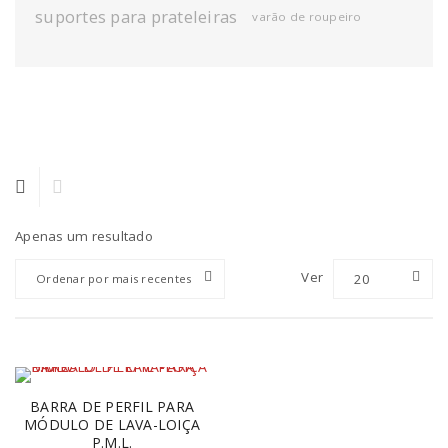
suportes para prateleiras
varão de roupeiro
Apenas um resultado
Ver
20
Ordenar por mais recentes
BARRA DE PERFIL PARA
MÓDULO DE LAVA-LOIÇA
P.M.L.