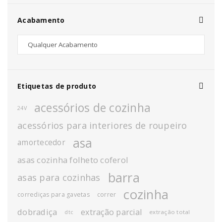
Acabamento
Etiquetas de produto
acessórios de cozinha
24V
acessórios para interiores de roupeiro
asa
amortecedor
asas cozinha folheto coferol
barra
asas para cozinhas
cozinha
corrediças para gavetas
correr
dobradiça
extração parcial
extração total
dtc