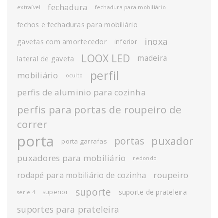
fechadura
extraível
fechadura para mobiliário
fechos e fechaduras para mobiliário
inoxa
gavetas com amortecedor
inferior
LOOX LED
madeira
lateral de gaveta
perfil
mobiliário
oculto
perfis de aluminio para cozinha
perfis para portas de roupeiro de
correr
porta
puxador
portas
porta garrafas
puxadores para mobiliário
redondo
roupeiro
rodapé para mobiliário de cozinha
suporte
suporte de prateleira
superior
serie 4
suportes para prateleira