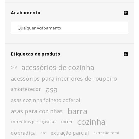
Acabamento
Etiquetas de produto
acessórios de cozinha
24V
acessórios para interiores de roupeiro
asa
amortecedor
asas cozinha folheto coferol
barra
asas para cozinhas
cozinha
corrediças para gavetas
correr
dobradiça
extração parcial
extração total
dtc