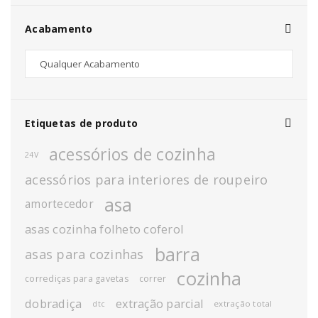
Acabamento
Etiquetas de produto
acessórios de cozinha
24V
acessórios para interiores de roupeiro
asa
amortecedor
asas cozinha folheto coferol
barra
asas para cozinhas
cozinha
corrediças para gavetas
correr
dobradiça
extração parcial
extração total
dtc