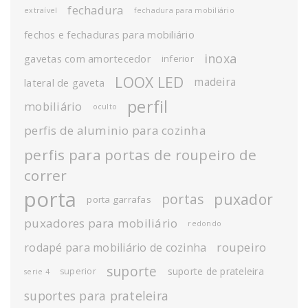
fechadura
extraível
fechadura para mobiliário
fechos e fechaduras para mobiliário
inoxa
gavetas com amortecedor
inferior
LOOX LED
madeira
lateral de gaveta
perfil
mobiliário
oculto
perfis de aluminio para cozinha
perfis para portas de roupeiro de
correr
porta
puxador
portas
porta garrafas
puxadores para mobiliário
redondo
roupeiro
rodapé para mobiliário de cozinha
suporte
suporte de prateleira
superior
serie 4
suportes para prateleira