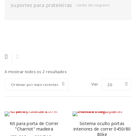
suportes para prateleiras
varão de roupeiro
A mostrar todos os 2 resultados
Ver
20
Ordenar por mais recentes
Kit para porta de Correr
Sistema oculto portas
"Charriot" madeira
interiores de correr 0450/80
80kg