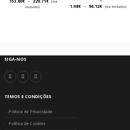
153.80
€
–
220.71
€
(iva
1.98
€
–
96.12
€
(iva incluído)
incluído)
SIGA-NOS
TEMOS E CONDIÇÕES
Política de Privacidade
Política de Cookies