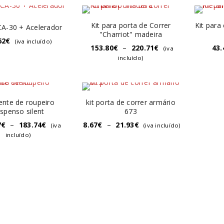
Kit para porta de Correr
Kit para
 CA-30 + Acelerador
"Charriot" madeira
62
€
(iva incluído)
153.80
€
–
220.71
€
43.
(iva
incluído)
rente de roupeiro
kit porta de correr armário
spenso silent
673
7
€
–
183.74
€
8.67
€
–
21.93
€
(iva
(iva incluído)
incluído)