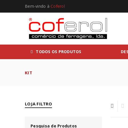
Bem-vindo à
Coferol
TODOS OS PRODUTOS
DE
KIT
LOJA FILTRO
Pesquisa de Produtos