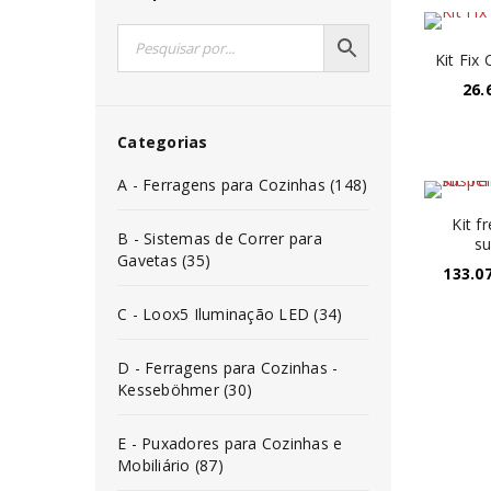
Kit Fix
26.
Categorias
A - Ferragens para Cozinhas (148)
Kit f
B - Sistemas de Correr para
su
Gavetas (35)
133.0
C - Loox5 Iluminação LED (34)
D - Ferragens para Cozinhas -
Kesseböhmer (30)
E - Puxadores para Cozinhas e
Mobiliário (87)