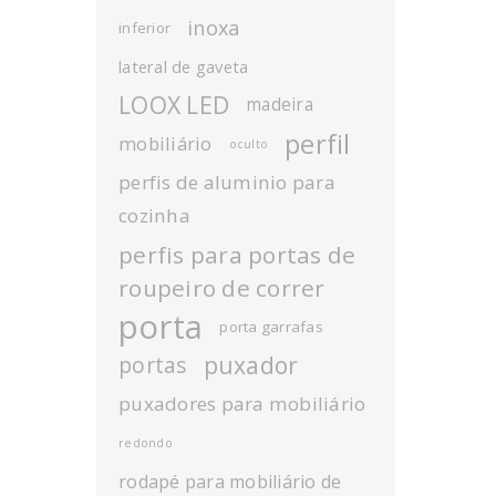
inoxa
inferior
lateral de gaveta
LOOX LED
madeira
perfil
mobiliário
oculto
perfis de aluminio para
cozinha
perfis para portas de
roupeiro de correr
porta
porta garrafas
puxador
portas
puxadores para mobiliário
redondo
rodapé para mobiliário de