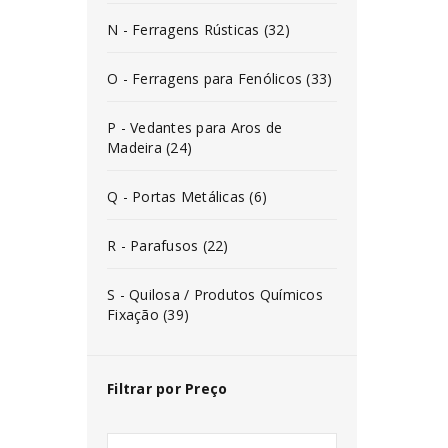
N - Ferragens Rústicas (32)
O - Ferragens para Fenólicos (33)
P - Vedantes para Aros de
Madeira (24)
Q - Portas Metálicas (6)
R - Parafusos (22)
S - Quilosa / Produtos Químicos
Fixação (39)
Filtrar por Preço
INICIAR SESSÃO