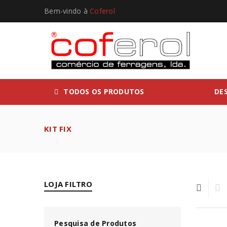
Bem-vindo à
Coferol
TODOS OS PRODUTOS
DE
KIT FIX
LOJA FILTRO
Pesquisa de Produtos