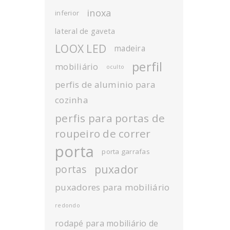
inoxa
inferior
lateral de gaveta
LOOX LED
madeira
perfil
mobiliário
oculto
perfis de aluminio para
cozinha
perfis para portas de
roupeiro de correr
porta
porta garrafas
puxador
portas
puxadores para mobiliário
redondo
rodapé para mobiliário de