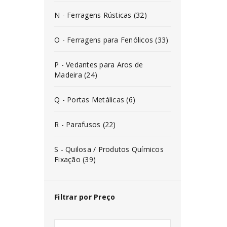
N - Ferragens Rústicas (32)
O - Ferragens para Fenólicos (33)
P - Vedantes para Aros de
Madeira (24)
Q - Portas Metálicas (6)
R - Parafusos (22)
S - Quilosa / Produtos Químicos
Fixação (39)
Filtrar por Preço
INICIAR SESSÃO