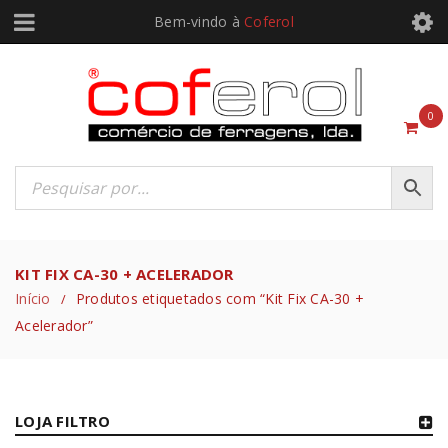
Bem-vindo à
Coferol
0
KIT FIX CA-30 + ACELERADOR
Início
Produtos etiquetados com “Kit Fix CA-30 +
/
Acelerador”
LOJA FILTRO