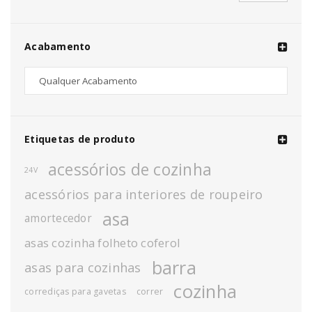
Acabamento
Etiquetas de produto
acessórios de cozinha
24V
acessórios para interiores de roupeiro
asa
amortecedor
asas cozinha folheto coferol
barra
asas para cozinhas
cozinha
corrediças para gavetas
correr