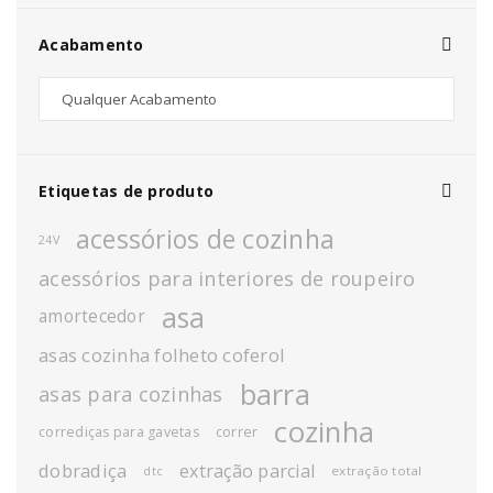
Acabamento
Etiquetas de produto
acessórios de cozinha
24V
acessórios para interiores de roupeiro
asa
amortecedor
asas cozinha folheto coferol
barra
asas para cozinhas
cozinha
corrediças para gavetas
correr
dobradiça
extração parcial
extração total
dtc