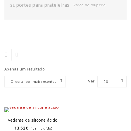
suportes para prateleiras
varão de roupeiro
Apenas um resultado
Ver
20
Ordenar por mais recentes
Vedante de silicone ácido
13.52
€
(iva incluído)