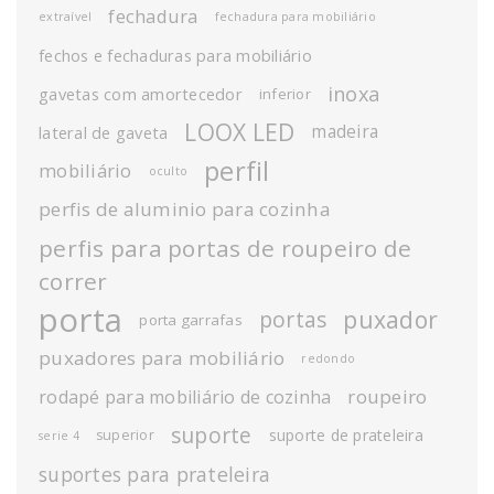
fechadura
extraível
fechadura para mobiliário
fechos e fechaduras para mobiliário
inoxa
gavetas com amortecedor
inferior
LOOX LED
madeira
lateral de gaveta
perfil
mobiliário
oculto
perfis de aluminio para cozinha
perfis para portas de roupeiro de
correr
porta
puxador
portas
porta garrafas
puxadores para mobiliário
redondo
roupeiro
rodapé para mobiliário de cozinha
suporte
suporte de prateleira
superior
serie 4
suportes para prateleira