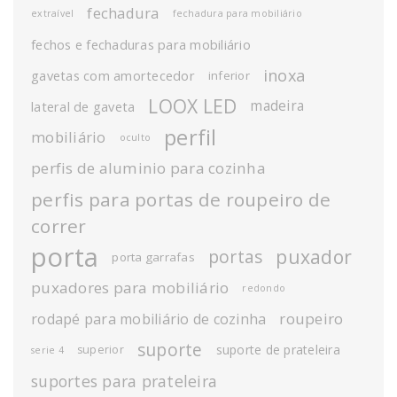
fechadura
extraível
fechadura para mobiliário
fechos e fechaduras para mobiliário
inoxa
gavetas com amortecedor
inferior
LOOX LED
madeira
lateral de gaveta
perfil
mobiliário
oculto
perfis de aluminio para cozinha
perfis para portas de roupeiro de
correr
porta
puxador
portas
porta garrafas
puxadores para mobiliário
redondo
roupeiro
rodapé para mobiliário de cozinha
suporte
suporte de prateleira
superior
serie 4
suportes para prateleira