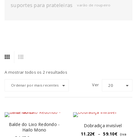
suportes para prateleiras
varão de roupeiro
A mostrar todos os 2 resultados
Ver
20
Ordenar por mais recentes
Balde do Lixo Redondo -
Dobradiça invisível
Hailo Mono
11.22
€
–
59.10
€
(iva