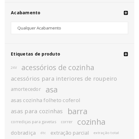
Acabamento
Etiquetas de produto
acessórios de cozinha
24V
acessórios para interiores de roupeiro
asa
amortecedor
asas cozinha folheto coferol
barra
asas para cozinhas
cozinha
corrediças para gavetas
correr
dobradiça
extração parcial
extração total
dtc