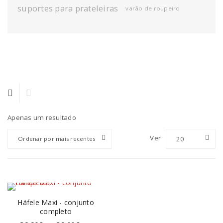
suportes para prateleiras
varão de roupeiro
Apenas um resultado
Ver
20
Ordenar por mais recentes
Häfele Maxi - conjunto
completo