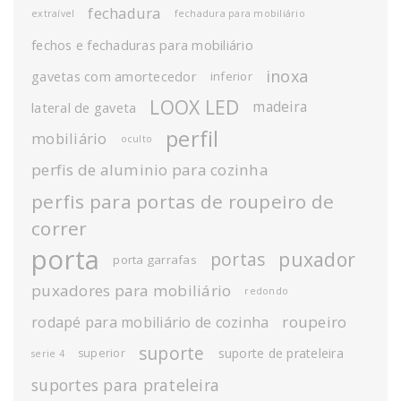
fechadura
extraível
fechadura para mobiliário
fechos e fechaduras para mobiliário
inoxa
gavetas com amortecedor
inferior
LOOX LED
madeira
lateral de gaveta
perfil
mobiliário
oculto
perfis de aluminio para cozinha
perfis para portas de roupeiro de
correr
porta
puxador
portas
porta garrafas
puxadores para mobiliário
redondo
roupeiro
rodapé para mobiliário de cozinha
suporte
suporte de prateleira
superior
serie 4
suportes para prateleira