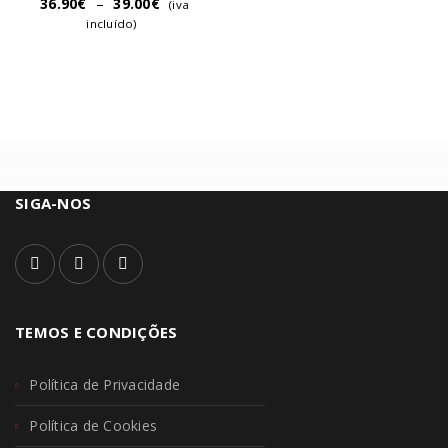
36.90
€
–
39.00
€
(iva
incluído)
SIGA-NOS
TEMOS E CONDIÇÕES
Política de Privacidade
Política de Cookies