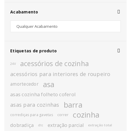
Acabamento
Etiquetas de produto
acessórios de cozinha
24V
acessórios para interiores de roupeiro
asa
amortecedor
asas cozinha folheto coferol
barra
asas para cozinhas
cozinha
corrediças para gavetas
correr
dobradiça
extração parcial
extração total
dtc