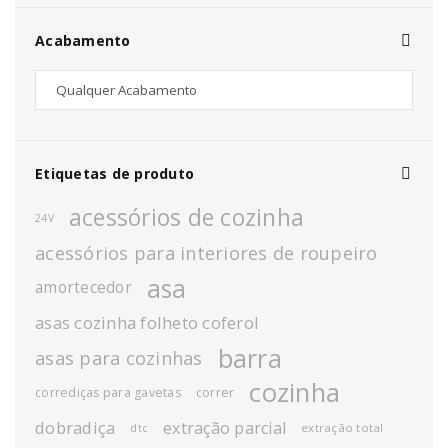
Acabamento
Etiquetas de produto
acessórios de cozinha
24V
acessórios para interiores de roupeiro
asa
amortecedor
asas cozinha folheto coferol
barra
asas para cozinhas
cozinha
corrediças para gavetas
correr
dobradiça
extração parcial
extração total
dtc