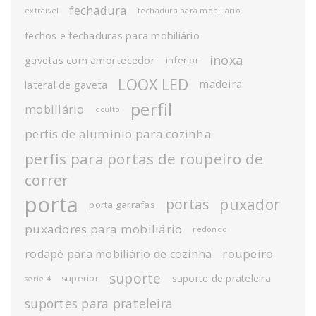
fechadura
extraível
fechadura para mobiliário
fechos e fechaduras para mobiliário
inoxa
gavetas com amortecedor
inferior
LOOX LED
madeira
lateral de gaveta
perfil
mobiliário
oculto
perfis de aluminio para cozinha
perfis para portas de roupeiro de
correr
porta
puxador
portas
porta garrafas
puxadores para mobiliário
redondo
roupeiro
rodapé para mobiliário de cozinha
suporte
suporte de prateleira
superior
serie 4
suportes para prateleira