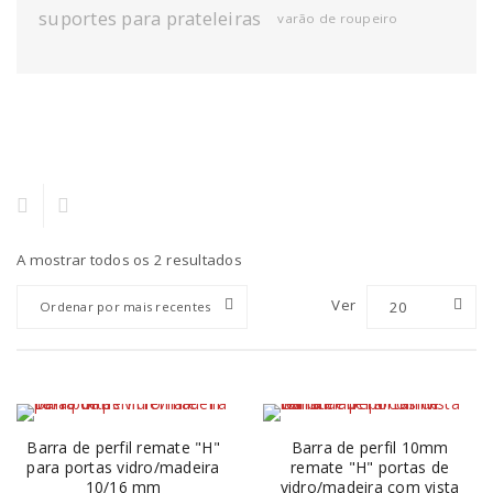
suportes para prateleiras
varão de roupeiro
A mostrar todos os 2 resultados
Ver
20
Ordenar por mais recentes
Barra de perfil remate "H"
Barra de perfil 10mm
para portas vidro/madeira
remate "H" portas de
10/16 mm
vidro/madeira com vista