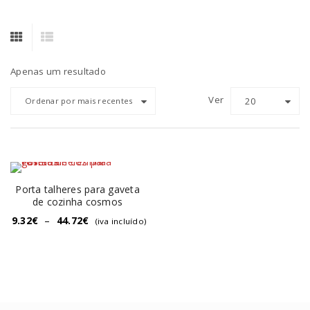
Apenas um resultado
Ver
20
Ordenar por mais recentes
Porta talheres para gaveta
de cozinha cosmos
9.32
€
–
44.72
€
(iva incluído)