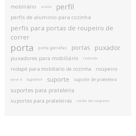
perfil
mobiliário
oculto
perfis de aluminio para cozinha
perfis para portas de roupeiro de
correr
porta
puxador
portas
porta garrafas
puxadores para mobiliário
redondo
roupeiro
rodapé para mobiliário de cozinha
suporte
suporte de prateleira
superior
serie 4
suportes para prateleira
suportes para prateleiras
varão de roupeiro