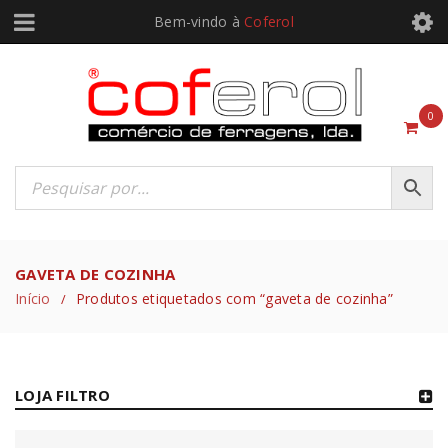
Bem-vindo à
Coferol
0
GAVETA DE COZINHA
Início
Produtos etiquetados com “gaveta de cozinha”
/
LOJA FILTRO