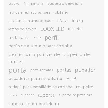
fechadura
extraível
fechadura para mobiliário
fechos e fechaduras para mobiliário
inoxa
gavetas com amortecedor
inferior
LOOX LED
madeira
lateral de gaveta
perfil
mobiliário
oculto
perfis de aluminio para cozinha
perfis para portas de roupeiro de
correr
porta
puxador
portas
porta garrafas
puxadores para mobiliário
redondo
roupeiro
rodapé para mobiliário de cozinha
suporte
suporte de prateleira
superior
serie 4
suportes para prateleira