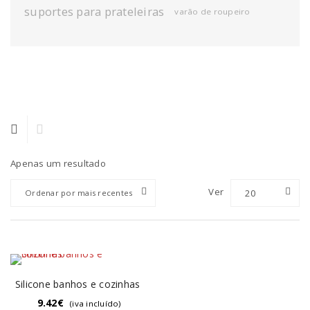
suportes para prateleiras
varão de roupeiro
Apenas um resultado
Ver
20
Ordenar por mais recentes
Silicone banhos e cozinhas
9.42
€
(iva incluído)