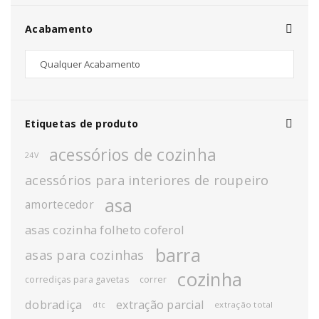
Acabamento
Etiquetas de produto
acessórios de cozinha
24V
acessórios para interiores de roupeiro
asa
amortecedor
asas cozinha folheto coferol
barra
asas para cozinhas
cozinha
corrediças para gavetas
correr
dobradiça
extração parcial
extração total
dtc