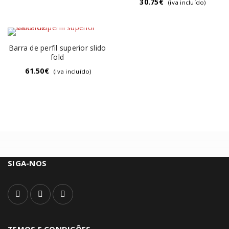
30.75
€
(iva incluído)
Barra de perfil superior slido
fold
61.50
€
(iva incluído)
SIGA-NOS