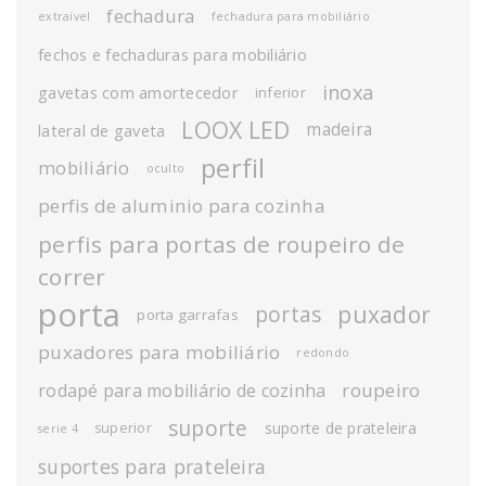
fechadura
extraível
fechadura para mobiliário
fechos e fechaduras para mobiliário
inoxa
gavetas com amortecedor
inferior
LOOX LED
madeira
lateral de gaveta
perfil
mobiliário
oculto
perfis de aluminio para cozinha
perfis para portas de roupeiro de
correr
porta
puxador
portas
porta garrafas
puxadores para mobiliário
redondo
roupeiro
rodapé para mobiliário de cozinha
suporte
suporte de prateleira
superior
serie 4
suportes para prateleira