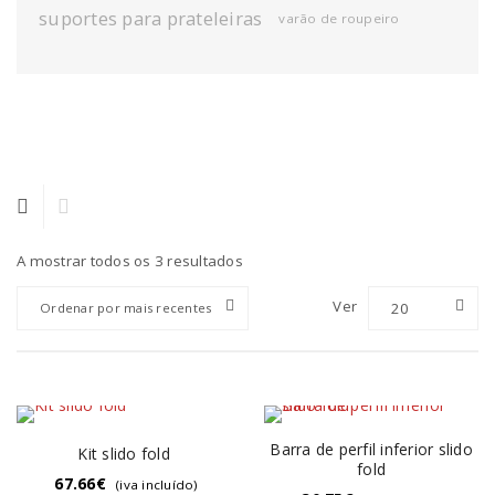
suportes para prateleiras
varão de roupeiro
A mostrar todos os 3 resultados
Ver
20
Ordenar por mais recentes
Barra de perfil inferior slido
Kit slido fold
fold
67.66
€
(iva incluído)