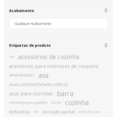
Acabamento
Etiquetas de produto
acessórios de cozinha
24V
acessórios para interiores de roupeiro
asa
amortecedor
asas cozinha folheto coferol
barra
asas para cozinhas
cozinha
corrediças para gavetas
correr
dobradiça
extração parcial
extração total
dtc