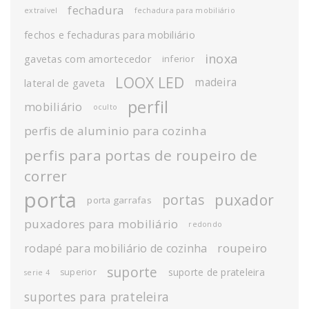
fechadura
extraível
fechadura para mobiliário
fechos e fechaduras para mobiliário
inoxa
gavetas com amortecedor
inferior
LOOX LED
madeira
lateral de gaveta
perfil
mobiliário
oculto
perfis de aluminio para cozinha
perfis para portas de roupeiro de
correr
porta
puxador
portas
porta garrafas
puxadores para mobiliário
redondo
roupeiro
rodapé para mobiliário de cozinha
suporte
suporte de prateleira
superior
serie 4
suportes para prateleira