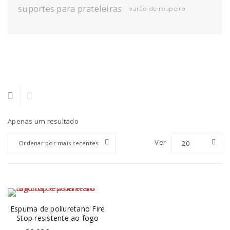
suportes para prateleiras
varão de roupeiro
Apenas um resultado
Ver
20
Ordenar por mais recentes
Espuma de poliuretano Fire
Stop resistente ao fogo