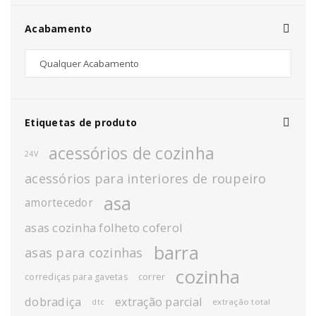
Acabamento
Etiquetas de produto
acessórios de cozinha
24V
acessórios para interiores de roupeiro
asa
amortecedor
asas cozinha folheto coferol
barra
asas para cozinhas
cozinha
corrediças para gavetas
correr
dobradiça
extração parcial
extração total
dtc