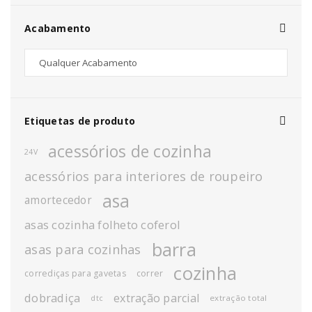
Acabamento
Etiquetas de produto
acessórios de cozinha
24V
acessórios para interiores de roupeiro
asa
amortecedor
asas cozinha folheto coferol
barra
asas para cozinhas
cozinha
corrediças para gavetas
correr
dobradiça
extração parcial
extração total
dtc