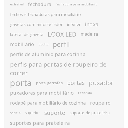
fechadura
extraível
fechadura para mobiliário
fechos e fechaduras para mobiliário
inoxa
gavetas com amortecedor
inferior
LOOX LED
madeira
lateral de gaveta
perfil
mobiliário
oculto
perfis de aluminio para cozinha
perfis para portas de roupeiro de
correr
porta
puxador
portas
porta garrafas
puxadores para mobiliário
redondo
roupeiro
rodapé para mobiliário de cozinha
suporte
suporte de prateleira
superior
serie 4
suportes para prateleira