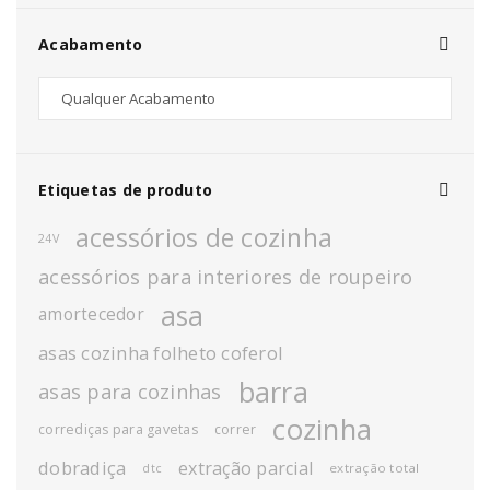
Acabamento
Etiquetas de produto
acessórios de cozinha
24V
acessórios para interiores de roupeiro
asa
amortecedor
asas cozinha folheto coferol
barra
asas para cozinhas
cozinha
corrediças para gavetas
correr
dobradiça
extração parcial
extração total
dtc