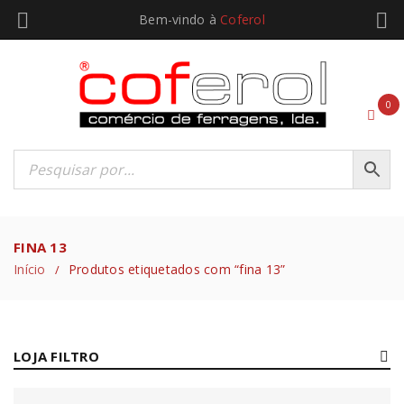
Bem-vindo à
Coferol
0
FINA 13
Início
Produtos etiquetados com “fina 13”
/
LOJA FILTRO