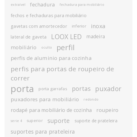
fechadura
extraível
fechadura para mobiliário
fechos e fechaduras para mobiliário
inoxa
gavetas com amortecedor
inferior
LOOX LED
madeira
lateral de gaveta
perfil
mobiliário
oculto
perfis de aluminio para cozinha
perfis para portas de roupeiro de
correr
porta
puxador
portas
porta garrafas
puxadores para mobiliário
redondo
roupeiro
rodapé para mobiliário de cozinha
suporte
suporte de prateleira
superior
serie 4
suportes para prateleira