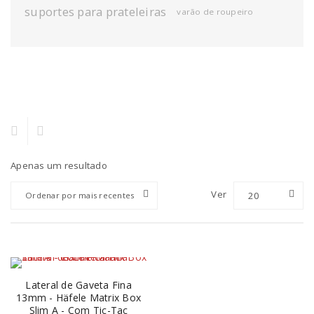
suportes para prateleiras
varão de roupeiro
Apenas um resultado
Ver
20
Ordenar por mais recentes
Lateral de Gaveta Fina
13mm - Häfele Matrix Box
Slim A - Com Tic-Tac