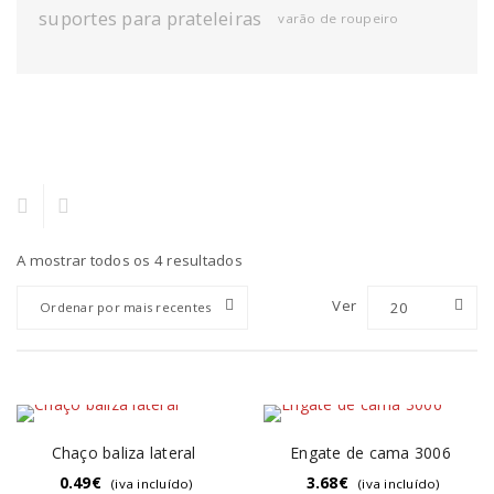
suportes para prateleiras
varão de roupeiro
A mostrar todos os 4 resultados
Ver
20
Ordenar por mais recentes
Chaço baliza lateral
Engate de cama 3006
0.49
€
3.68
€
(iva incluído)
(iva incluído)