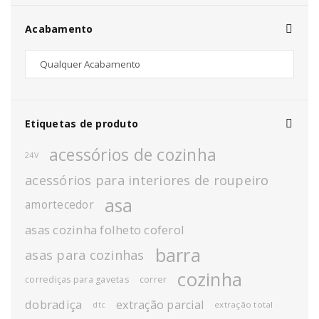
Acabamento
Etiquetas de produto
acessórios de cozinha
24V
acessórios para interiores de roupeiro
asa
amortecedor
asas cozinha folheto coferol
barra
asas para cozinhas
cozinha
corrediças para gavetas
correr
dobradiça
extração parcial
extração total
dtc