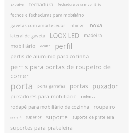
fechadura
extraível
fechadura para mobiliário
fechos e fechaduras para mobiliário
inoxa
gavetas com amortecedor
inferior
LOOX LED
madeira
lateral de gaveta
perfil
mobiliário
oculto
perfis de aluminio para cozinha
perfis para portas de roupeiro de
correr
porta
puxador
portas
porta garrafas
puxadores para mobiliário
redondo
roupeiro
rodapé para mobiliário de cozinha
suporte
suporte de prateleira
superior
serie 4
suportes para prateleira