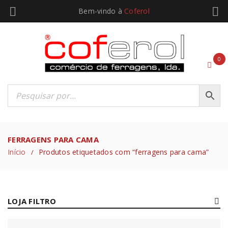
Bem-vindo à
Coferol
0
FERRAGENS PARA CAMA
Início
Produtos etiquetados com “ferragens para cama”
/
LOJA FILTRO