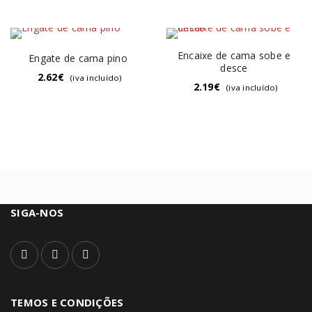
Encaixe de cama sobe e
Engate de cama pino
desce
2.62
€
(iva incluído)
2.19
€
(iva incluído)
SIGA-NOS
TEMOS E CONDIÇÕES