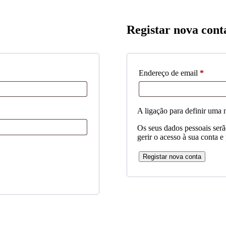
Registar nova cont
Obriga
Endereço de email
*
A ligação para definir uma 
Os seus dados pessoais serão
gerir o acesso à sua conta e
Registar nova conta