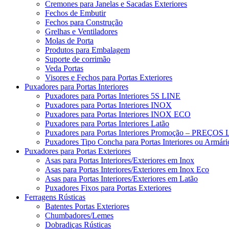
Cremones para Janelas e Sacadas Exteriores
Fechos de Embutir
Fechos para Construção
Grelhas e Ventiladores
Molas de Porta
Produtos para Embalagem
Suporte de corrimão
Veda Portas
Visores e Fechos para Portas Exteriores
Puxadores para Portas Interiores
Puxadores para Portas Interiores 5S LINE
Puxadores para Portas Interiores INOX
Puxadores para Portas Interiores INOX ECO
Puxadores para Portas Interiores Latão
Puxadores para Portas Interiores Promoção – PRE
Puxadores Tipo Concha para Portas Interiores ou Armári
Puxadores para Portas Exteriores
Asas para Portas Interiores/Exteriores em Inox
Asas para Portas Interiores/Exteriores em Inox Eco
Asas para Portas Interiores/Exteriores em Latão
Puxadores Fixos para Portas Exteriores
Ferragens Rústicas
Batentes Portas Exteriores
Chumbadores/Lemes
Dobradiças Rústicas