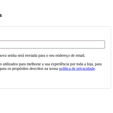
a
tório
nova senha será enviada para o seu endereço de email.
 utilizados para melhorar a sua experiência por toda a loja, para
 para os propósitos descritos na nossa
política de privacidade
.