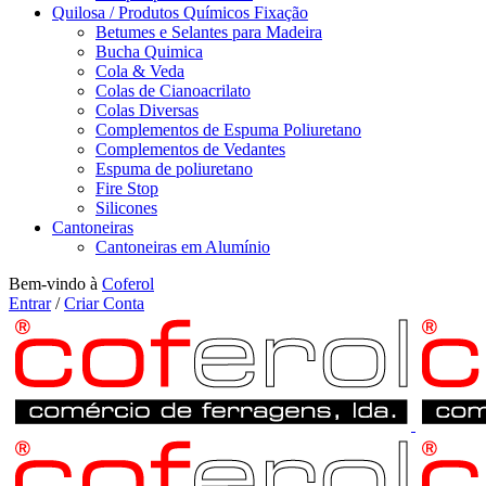
Quilosa / Produtos Químicos Fixação
Betumes e Selantes para Madeira
Bucha Quimica
Cola & Veda
Colas de Cianoacrilato
Colas Diversas
Complementos de Espuma Poliuretano
Complementos de Vedantes
Espuma de poliuretano
Fire Stop
Silicones
Cantoneiras
Cantoneiras em Alumínio
Bem-vindo à
Coferol
Entrar
/
Criar Conta