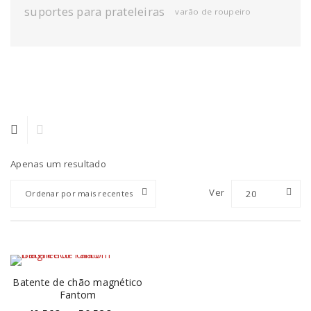
suportes para prateleiras
varão de roupeiro
Apenas um resultado
Ver
20
Ordenar por mais recentes
Batente de chão magnético
Fantom