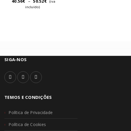
40.56
€
–
50.52
€
(iva
incluído)
SIGA-NOS
TEMOS E CONDIÇÕES
Política de Privacidade
Política de Cookies