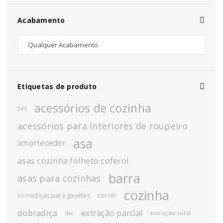
Acabamento
Etiquetas de produto
acessórios de cozinha
24V
acessórios para interiores de roupeiro
asa
amortecedor
asas cozinha folheto coferol
barra
asas para cozinhas
cozinha
corrediças para gavetas
correr
dobradiça
extração parcial
extração total
dtc