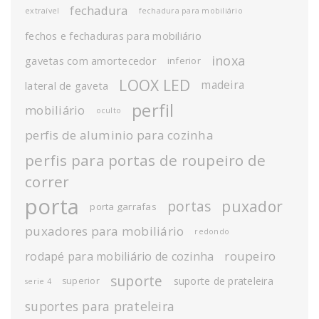
fechadura
extraível
fechadura para mobiliário
fechos e fechaduras para mobiliário
inoxa
gavetas com amortecedor
inferior
LOOX LED
madeira
lateral de gaveta
perfil
mobiliário
oculto
perfis de aluminio para cozinha
perfis para portas de roupeiro de
correr
porta
puxador
portas
porta garrafas
puxadores para mobiliário
redondo
roupeiro
rodapé para mobiliário de cozinha
suporte
suporte de prateleira
superior
serie 4
suportes para prateleira