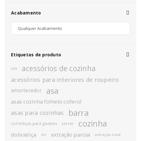
Acabamento
Etiquetas de produto
acessórios de cozinha
24V
acessórios para interiores de roupeiro
asa
amortecedor
asas cozinha folheto coferol
barra
asas para cozinhas
cozinha
corrediças para gavetas
correr
dobradiça
extração parcial
extração total
dtc