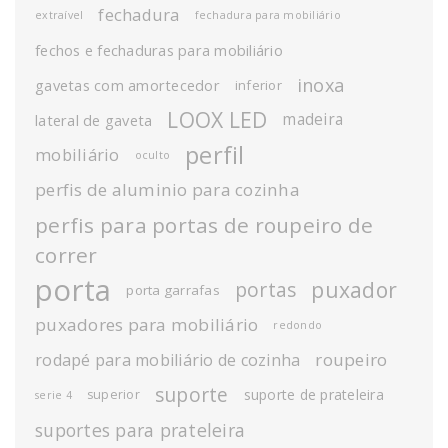
fechadura
extraível
fechadura para mobiliário
fechos e fechaduras para mobiliário
inoxa
gavetas com amortecedor
inferior
LOOX LED
madeira
lateral de gaveta
perfil
mobiliário
oculto
perfis de aluminio para cozinha
perfis para portas de roupeiro de
correr
porta
puxador
portas
porta garrafas
puxadores para mobiliário
redondo
roupeiro
rodapé para mobiliário de cozinha
suporte
suporte de prateleira
superior
serie 4
suportes para prateleira