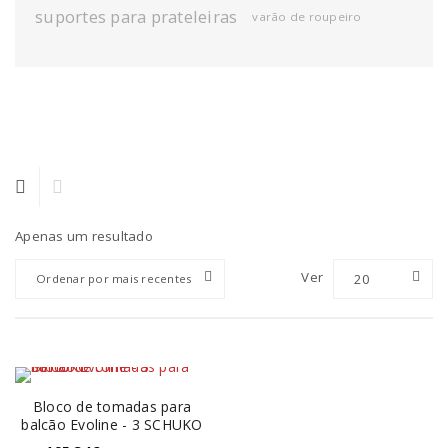
suportes para prateleiras
varão de roupeiro
Apenas um resultado
Ver
20
Ordenar por mais recentes
Bloco de tomadas para
balcão Evoline - 3 SCHUKO