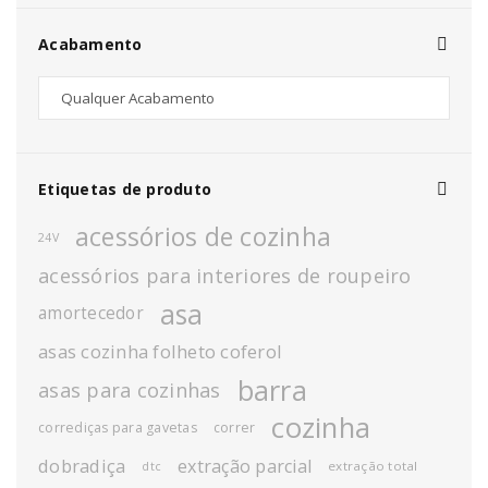
Acabamento
Etiquetas de produto
acessórios de cozinha
24V
acessórios para interiores de roupeiro
asa
amortecedor
asas cozinha folheto coferol
barra
asas para cozinhas
cozinha
corrediças para gavetas
correr
dobradiça
extração parcial
extração total
dtc