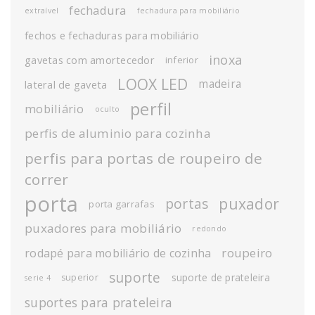
fechadura
extraível
fechadura para mobiliário
fechos e fechaduras para mobiliário
inoxa
gavetas com amortecedor
inferior
LOOX LED
madeira
lateral de gaveta
perfil
mobiliário
oculto
perfis de aluminio para cozinha
perfis para portas de roupeiro de
correr
porta
puxador
portas
porta garrafas
puxadores para mobiliário
redondo
roupeiro
rodapé para mobiliário de cozinha
suporte
suporte de prateleira
superior
serie 4
suportes para prateleira