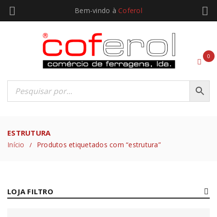
Bem-vindo à
Coferol
0
ESTRUTURA
Início
Produtos etiquetados com “estrutura”
/
LOJA FILTRO