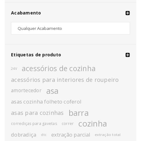
Acabamento
Etiquetas de produto
acessórios de cozinha
24V
acessórios para interiores de roupeiro
asa
amortecedor
asas cozinha folheto coferol
barra
asas para cozinhas
cozinha
corrediças para gavetas
correr
dobradiça
extração parcial
extração total
dtc