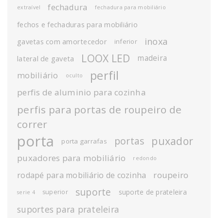
fechadura
extraível
fechadura para mobiliário
fechos e fechaduras para mobiliário
inoxa
gavetas com amortecedor
inferior
LOOX LED
madeira
lateral de gaveta
perfil
mobiliário
oculto
perfis de aluminio para cozinha
perfis para portas de roupeiro de
correr
porta
puxador
portas
porta garrafas
puxadores para mobiliário
redondo
roupeiro
rodapé para mobiliário de cozinha
suporte
suporte de prateleira
superior
serie 4
suportes para prateleira