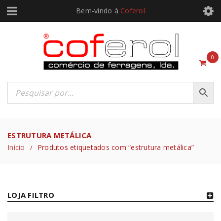
Bem-vindo à
Coferol
0
ESTRUTURA METÁLICA
Início
Produtos etiquetados com “estrutura metálica”
/
LOJA FILTRO