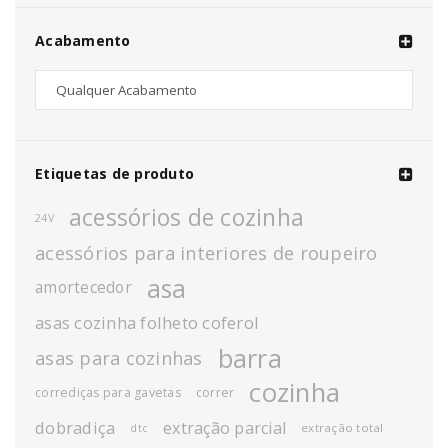
Acabamento
Etiquetas de produto
acessórios de cozinha
24V
acessórios para interiores de roupeiro
asa
amortecedor
asas cozinha folheto coferol
barra
asas para cozinhas
cozinha
corrediças para gavetas
correr
dobradiça
extração parcial
extração total
dtc