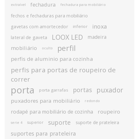
fechadura
extraível
fechadura para mobiliário
fechos e fechaduras para mobiliário
inoxa
gavetas com amortecedor
inferior
LOOX LED
madeira
lateral de gaveta
perfil
mobiliário
oculto
perfis de aluminio para cozinha
perfis para portas de roupeiro de
correr
porta
puxador
portas
porta garrafas
puxadores para mobiliário
redondo
roupeiro
rodapé para mobiliário de cozinha
suporte
suporte de prateleira
superior
serie 4
suportes para prateleira