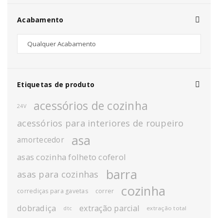
Acabamento
Etiquetas de produto
acessórios de cozinha
24V
acessórios para interiores de roupeiro
asa
amortecedor
asas cozinha folheto coferol
barra
asas para cozinhas
cozinha
corrediças para gavetas
correr
dobradiça
extração parcial
extração total
dtc