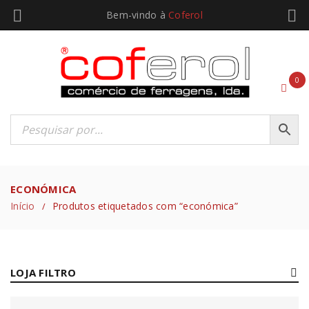
Bem-vindo à
Coferol
0
ECONÓMICA
Início
Produtos etiquetados com “económica”
/
LOJA FILTRO