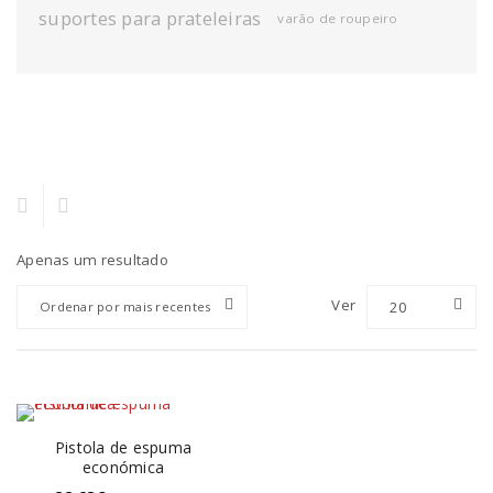
suportes para prateleiras
varão de roupeiro
Apenas um resultado
Ver
20
Ordenar por mais recentes
Pistola de espuma
económica