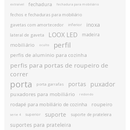
fechadura
extraível
fechadura para mobiliário
fechos e fechaduras para mobiliário
inoxa
gavetas com amortecedor
inferior
LOOX LED
madeira
lateral de gaveta
perfil
mobiliário
oculto
perfis de aluminio para cozinha
perfis para portas de roupeiro de
correr
porta
puxador
portas
porta garrafas
puxadores para mobiliário
redondo
roupeiro
rodapé para mobiliário de cozinha
suporte
suporte de prateleira
superior
serie 4
suportes para prateleira