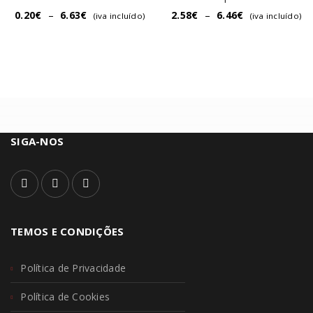
0.20
€
–
6.63
€
2.58
€
–
6.46
€
(iva incluído)
(iva incluído)
SIGA-NOS
TEMOS E CONDIÇÕES
Política de Privacidade
Política de Cookies