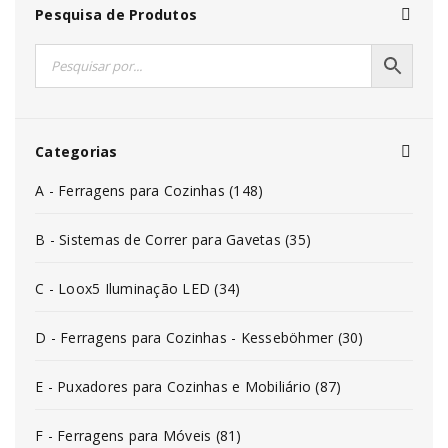
Pesquisa de Produtos
Categorias
A - Ferragens para Cozinhas (148)
B - Sistemas de Correr para Gavetas (35)
C - Loox5 Iluminação LED (34)
D - Ferragens para Cozinhas - Kesseböhmer (30)
E - Puxadores para Cozinhas e Mobiliário (87)
F - Ferragens para Móveis (81)