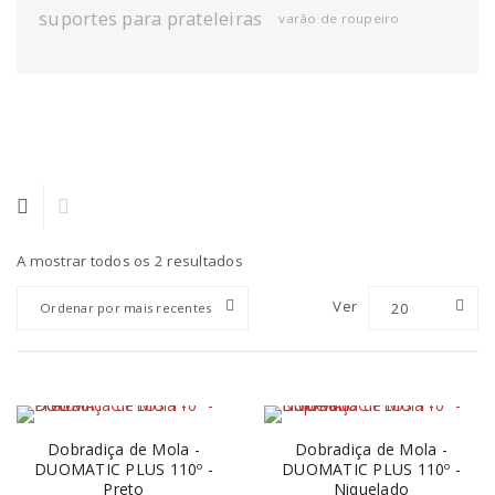
suportes para prateleiras
varão de roupeiro
A mostrar todos os 2 resultados
Ver
20
Ordenar por mais recentes
Dobradiça de Mola -
Dobradiça de Mola -
DUOMATIC PLUS 110º -
DUOMATIC PLUS 110º -
Preto
Niquelado