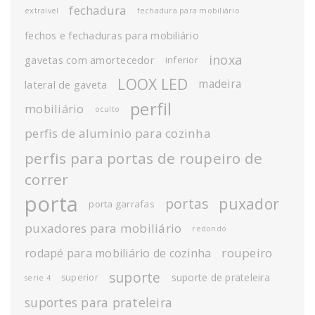
fechadura
extraível
fechadura para mobiliário
fechos e fechaduras para mobiliário
inoxa
gavetas com amortecedor
inferior
LOOX LED
madeira
lateral de gaveta
perfil
mobiliário
oculto
perfis de aluminio para cozinha
perfis para portas de roupeiro de
correr
porta
puxador
portas
porta garrafas
puxadores para mobiliário
redondo
roupeiro
rodapé para mobiliário de cozinha
suporte
suporte de prateleira
superior
serie 4
suportes para prateleira