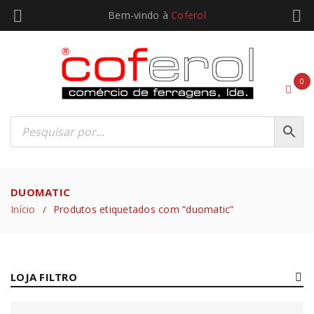
Bem-vindo à
Coferol
0
DUOMATIC
Início
Produtos etiquetados com “duomatic”
/
LOJA FILTRO