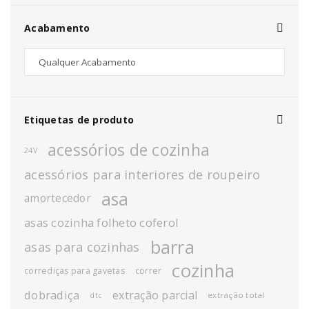
Acabamento
Etiquetas de produto
acessórios de cozinha
24V
acessórios para interiores de roupeiro
asa
amortecedor
asas cozinha folheto coferol
barra
asas para cozinhas
cozinha
corrediças para gavetas
correr
dobradiça
extração parcial
extração total
dtc