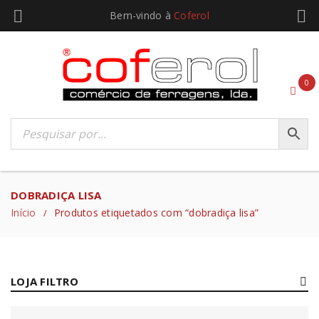
Bem-vindo à
Coferol
0
DOBRADIÇA LISA
Início
Produtos etiquetados com “dobradiça lisa”
/
LOJA FILTRO