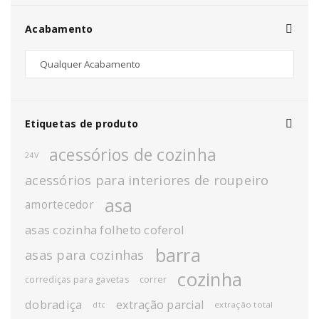
Acabamento
Etiquetas de produto
acessórios de cozinha
24V
acessórios para interiores de roupeiro
asa
amortecedor
asas cozinha folheto coferol
barra
asas para cozinhas
cozinha
corrediças para gavetas
correr
dobradiça
extração parcial
extração total
dtc