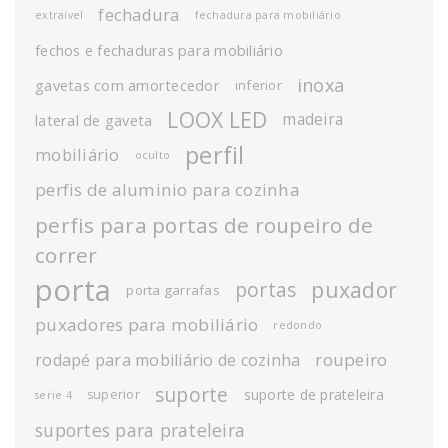
fechadura
extraível
fechadura para mobiliário
fechos e fechaduras para mobiliário
inoxa
gavetas com amortecedor
inferior
LOOX LED
madeira
lateral de gaveta
perfil
mobiliário
oculto
perfis de aluminio para cozinha
perfis para portas de roupeiro de
correr
porta
puxador
portas
porta garrafas
puxadores para mobiliário
redondo
roupeiro
rodapé para mobiliário de cozinha
suporte
suporte de prateleira
superior
serie 4
suportes para prateleira