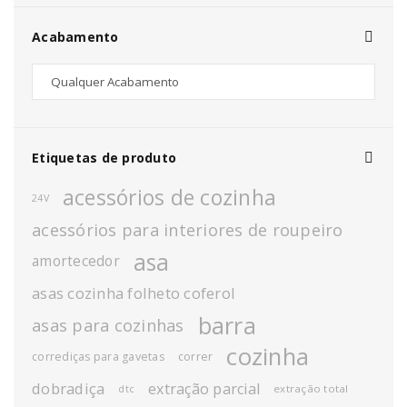
Acabamento
Etiquetas de produto
acessórios de cozinha
24V
acessórios para interiores de roupeiro
asa
amortecedor
asas cozinha folheto coferol
barra
asas para cozinhas
cozinha
corrediças para gavetas
correr
dobradiça
extração parcial
extração total
dtc