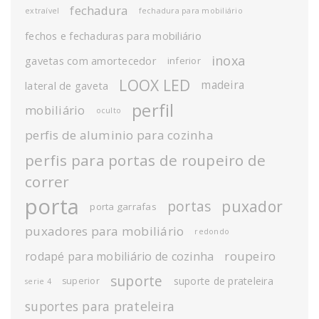
fechadura
extraível
fechadura para mobiliário
fechos e fechaduras para mobiliário
inoxa
gavetas com amortecedor
inferior
LOOX LED
madeira
lateral de gaveta
perfil
mobiliário
oculto
perfis de aluminio para cozinha
perfis para portas de roupeiro de
correr
porta
puxador
portas
porta garrafas
puxadores para mobiliário
redondo
roupeiro
rodapé para mobiliário de cozinha
suporte
suporte de prateleira
superior
serie 4
suportes para prateleira