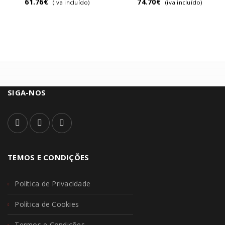
61.76
€
74.70
€
(iva incluído)
(iva incluído)
SIGA-NOS
TEMOS E CONDIÇÕES
Política de Privacidade
Política de Cookies
Termos e Condições