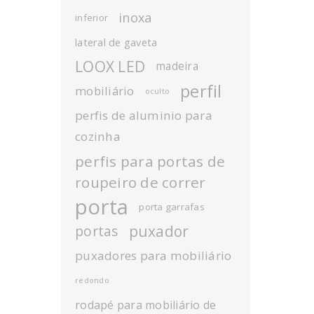
inoxa
inferior
lateral de gaveta
LOOX LED
madeira
perfil
mobiliário
oculto
perfis de aluminio para
cozinha
perfis para portas de
roupeiro de correr
porta
porta garrafas
puxador
portas
puxadores para mobiliário
redondo
rodapé para mobiliário de