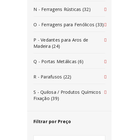
N - Ferragens Rústicas (32)
O - Ferragens para Fenólicos (33)
P - Vedantes para Aros de
Madeira (24)
Q - Portas Metálicas (6)
R - Parafusos (22)
S - Quilosa / Produtos Químicos
Fixação (39)
Filtrar por Preço
INICIAR SESSÃO