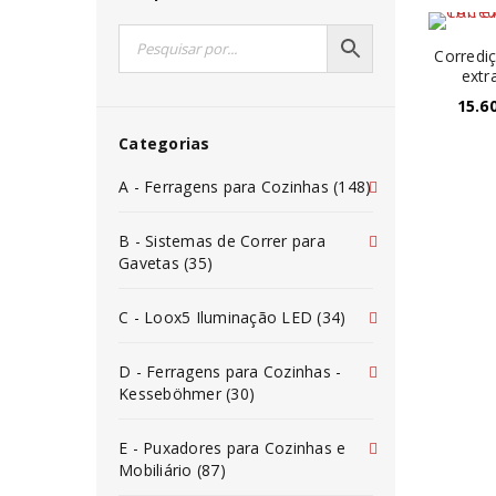
Corredi
extr
15.6
Categorias
A - Ferragens para Cozinhas (148)
B - Sistemas de Correr para
Gavetas (35)
C - Loox5 Iluminação LED (34)
D - Ferragens para Cozinhas -
Kesseböhmer (30)
E - Puxadores para Cozinhas e
Mobiliário (87)