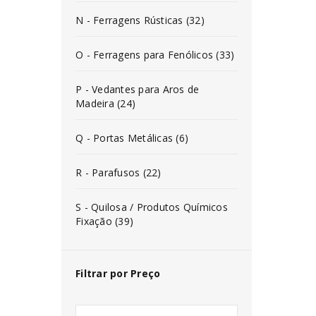
N - Ferragens Rústicas (32)
O - Ferragens para Fenólicos (33)
P - Vedantes para Aros de
Madeira (24)
Q - Portas Metálicas (6)
R - Parafusos (22)
S - Quilosa / Produtos Químicos
Fixação (39)
Filtrar por Preço
INICIAR SESSÃO