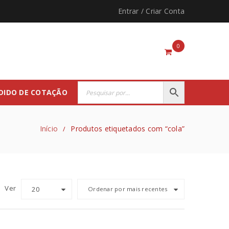
Entrar
/
Criar Conta
0
DIDO DE COTAÇÃO
Início
Produtos etiquetados com “cola”
/
Ver
20
Ordenar por mais recentes