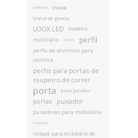
inoxa
inferior
lateral de gaveta
LOOX LED
madeira
perfil
mobiliário
oculto
perfis de aluminio para
cozinha
perfis para portas de
roupeiro de correr
porta
porta garrafas
puxador
portas
puxadores para mobiliário
redondo
rodapé para mobiliário de