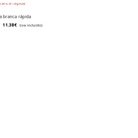
a branca rápida
11.38
€
(iva incluído)