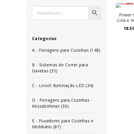
Power F
Cola e V
18.5
Categorias
A - Ferragens para Cozinhas (148)
B - Sistemas de Correr para
Gavetas (35)
C - Loox5 Iluminação LED (34)
D - Ferragens para Cozinhas -
Kesseböhmer (30)
E - Puxadores para Cozinhas e
Mobiliário (87)