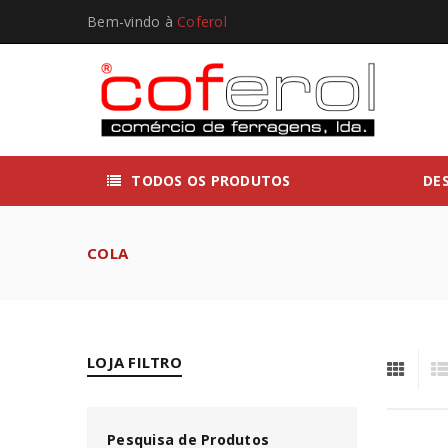
Bem-vindo à
Coferol
TODOS OS PRODUTOS
DE
COLA
LOJA FILTRO
Pesquisa de Produtos