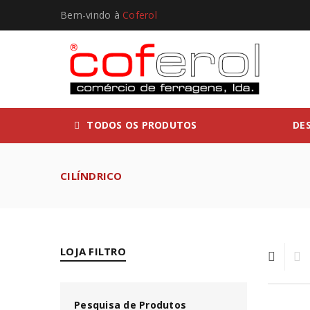
Bem-vindo à
Coferol
TODOS OS PRODUTOS
DE
CILÍNDRICO
LOJA FILTRO
Pesquisa de Produtos