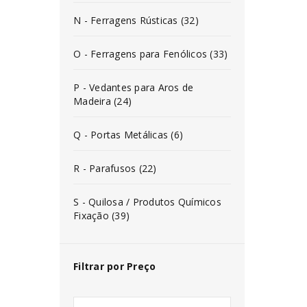
N - Ferragens Rústicas (32)
O - Ferragens para Fenólicos (33)
P - Vedantes para Aros de
Madeira (24)
Q - Portas Metálicas (6)
R - Parafusos (22)
S - Quilosa / Produtos Químicos
Fixação (39)
Filtrar por Preço
INICIAR SESSÃO