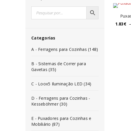
Puxad
1.83
€
Categorias
A - Ferragens para Cozinhas (148)
B - Sistemas de Correr para
Gavetas (35)
C - Loox5 Iluminação LED (34)
D - Ferragens para Cozinhas -
Kesseböhmer (30)
E - Puxadores para Cozinhas e
Mobiliário (87)