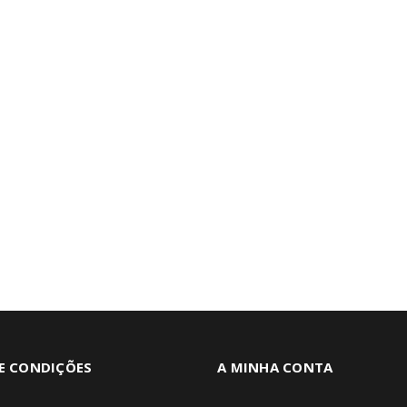
E CONDIÇÕES
A MINHA CONTA