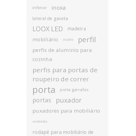
inoxa
inferior
lateral de gaveta
LOOX LED
madeira
perfil
mobiliário
oculto
perfis de aluminio para
cozinha
perfis para portas de
roupeiro de correr
porta
porta garrafas
puxador
portas
puxadores para mobiliário
redondo
rodapé para mobiliário de