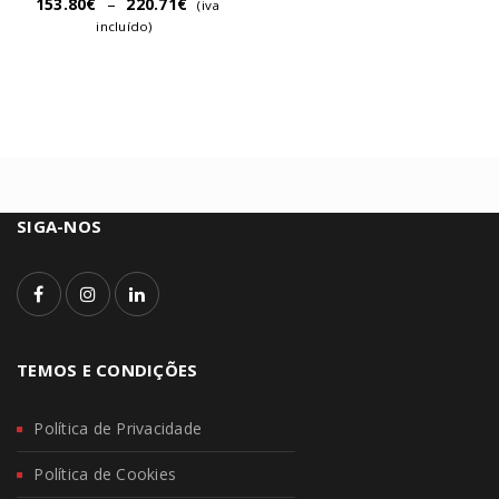
153.80
€
–
220.71
€
(iva
incluído)
SIGA-NOS
TEMOS E CONDIÇÕES
Política de Privacidade
Política de Cookies