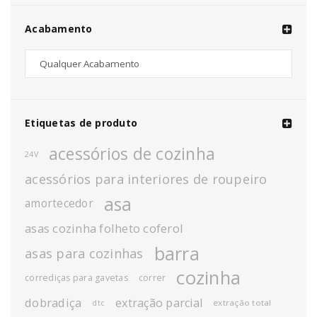
Acabamento
Etiquetas de produto
acessórios de cozinha
24V
acessórios para interiores de roupeiro
asa
amortecedor
asas cozinha folheto coferol
barra
asas para cozinhas
cozinha
corrediças para gavetas
correr
dobradiça
extração parcial
extração total
dtc