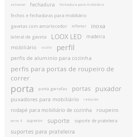
fechadura
extraível
fechadura para mobiliário
fechos e fechaduras para mobiliário
inoxa
gavetas com amortecedor
inferior
LOOX LED
madeira
lateral de gaveta
perfil
mobiliário
oculto
perfis de aluminio para cozinha
perfis para portas de roupeiro de
correr
porta
puxador
portas
porta garrafas
puxadores para mobiliário
redondo
roupeiro
rodapé para mobiliário de cozinha
suporte
suporte de prateleira
superior
serie 4
suportes para prateleira